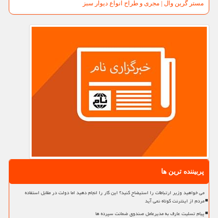
مستر گرین وال | مجری و طراح انواع دیوار سبز
پربیننده ترین ها
می خواهید وزیر ارتباطات را استیضاح کنید؟ این کار را انجام دهید اما دولت در مقابل استفاده
مردم از اینترنت کوتاه نمی آید
پیام تسلیت عارف به مدیرعامل صندوق ضمانت سپرده ها