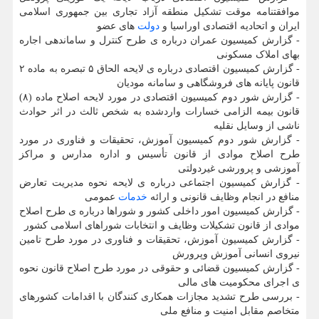
موافقتنامه موقت تشکیل منطقه آزاد تجاری بین جمهوری اسلامی
ایران و اتحادیه اقتصادی اوراسیا و
دولت
های عضو
- گزارش کمیسیون عمران درباره ی طرح کنترل و ساماندهی اجاره
بهای املاک مسکونی
- گزارش کمیسیون اقتصادی درباره ی لایحه الحاق ۵ تبصره به ماده ۲
قانون پایانه های فروشگاهی و سامانه مودیان
- گزارش شور دوم کمیسیون اقتصادی در مورد لایحه اصلاح ماده (۸)
قانون بیمه الزامی خسارات واردشده به شخص ثالث در اثر حوادث
ناشی از وسایل نقلیه
- گزارش شور دوم کمیسیون آموزش، تحقیقات و فناوری در مورد
طرح اصلاح موادی از قانون تأسیس و اداره مدارس و مراکز
آموزشی و پرورشی غیردولتی
- گزارش کمیسیون اجتماعی درباره ی لایحه نحوه مدیریت تعارض
منافع در انجام وظایف قانونی و ارائه
خدمات
عمومی
- گزارش کمیسیون امور داخلی کشور و شوراها درباره ی طرح اصلاح
موادی از قانون تشکیلات وظایف و انتخابات شوراهای اسلامی کشور
- گزارش کمیسیون آموزش، تحقیقات و فناوری در مورد طرح تامین
نیروی انسانی آموزش وپرورش
- گزارش کمیسیون قضائی و حقوقی در مورد طرح اصلاح قانون نحوه
ی اجرای محکومیت های مالی
- بررسی طرح تشدید مجازات همکاری کنندگان با اقدامات کشورهای
متخاصم مقابل امنیت و منافع ملی