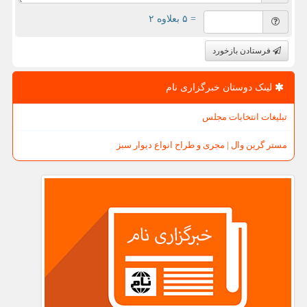
= ۵ بعلاوه ۲
فرستادن بازخورد
لینک دوستان خبرگزاری نام
تبلیغات انتخابات مجلس
مستر گرین وال | مجری و طراح انواع دیوار سبز