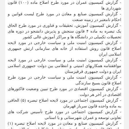
- گزارش کمیسیون عمران در مورد طرح اصلاح ماده (۱۰۰) قانون
شهرداری ها
- گزارش کمیسیون صنایع و معادن در مورد طرح لیست قوانین و
احکام نامعتبر در زمینه صنعت
- گزارش کمیسیون آموزش، تحقیقات و فناوری در مورد طرح الحاق
یک تبصره به ماده ۴ قانون سنجش و پذیرش دانشجو در دوره های
تحصیلات تکمیلی در دانشگاه ها و مراکز آموزش عالی کشور
- گزارش کمیسیون امنیت ملی و سیاست خارجی در مورد لایحه
اصلاح قانون روش استفاده از خانه های سازمانی ارتش جمهوری
اسلامی ایران
- گزارش کمیسیون امنیت ملی و سیاست خارجی در مورد لایحه
موافقتنامه همکاریهای امنیتی و انتظامی بین دولت جمهوری اسلامی
ایران و دولت جمهوری قرقیزستان
- گزارش کمیسیون امنیت ملی و سیاست خارجی در مورد طرح
اصلاح قانون بسیج سازندگی
- گزارش کمیسیون اقتصادی در مورد طرح تبیین وضعیت فاکتورهای
اقتصادی در آخر هر دولت
- گزارش کمیسیون اجتماعی در مورد لایحه اصلاح تبصره (۵) الحاقی
به ماده واحده قانون سرباز قهرمان
- گزارش کمیسیون اجتماعی در مورد طرح تأسیس شرکت های
تعاونی توسعه و عمران شهرستانی و یا استانی
- گزارش کمیسیون صنایع و معادن در مورد لایحه اصلاح تبصره (۱)