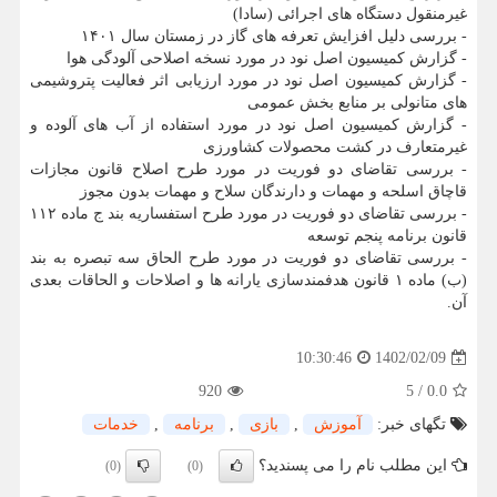
غیرمنقول دستگاه های اجرائی (سادا)
- بررسی دلیل افزایش تعرفه های گاز در زمستان سال ۱۴۰۱
- گزارش کمیسیون اصل نود در مورد نسخه اصلاحی آلودگی هوا
- گزارش کمیسیون اصل نود در مورد ارزیابی اثر فعالیت پتروشیمی
های متانولی بر منابع بخش عمومی
- گزارش کمیسیون اصل نود در مورد استفاده از آب های آلوده و
غیرمتعارف در کشت محصولات کشاورزی
- بررسی تقاضای دو فوریت در مورد طرح اصلاح قانون مجازات
قاچاق اسلحه و مهمات و دارندگان سلاح و مهمات بدون مجوز
- بررسی تقاضای دو فوریت در مورد طرح استفساریه بند ج ماده ۱۱۲
قانون برنامه پنجم توسعه
- بررسی تقاضای دو فوریت در مورد طرح الحاق سه تبصره به بند
(ب) ماده ۱ قانون هدفمندسازی یارانه ها و اصلاحات و الحاقات بعدی
آن.
1402/02/09
10:30:46
920
5
/
0.0
تگهای خبر:
آموزش
,
بازی
,
برنامه
,
خدمات
این مطلب نام را می پسندید؟
(0)
(0)