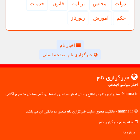
دولت
مجلس
برنامه
قانون
خدمات
حكم
آموزش
رپورتاژ
اخبار نام
خبرگزاری نام: صفحه اصلی
خبرگزاری نام
اخبار سیاسی اجتماعی
Namna.ir: معتبرترین نام در اطلاع رسانی اخبار سیاسی و اجتماعی، گامی مطمئن به سوی آگاهی
namna.ir - مالکیت معنوی سایت خبرگزاری نام متعلق به مالکین آن می باشد
میانبرهای خبرگزاری نام
درباره ما