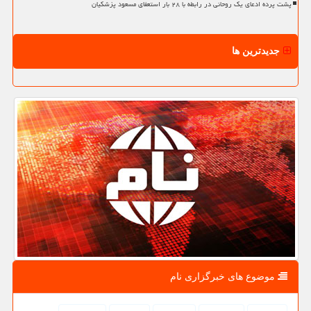
پشت پرده ادعای یک روحانی در رابطه با ۲۸ بار استعفای مسعود پزشکیان
جدیدترین ها
موضوع های خبرگزاری نام