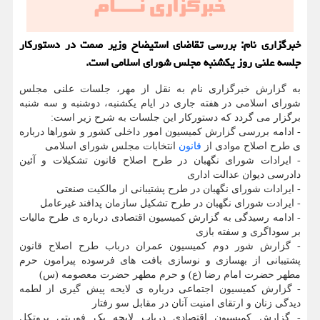
خبرگزاری نام: بررسی تقاضای استیضاح وزیر صمت در دستورکار
جلسه علنی روز یکشنبه مجلس شورای اسلامی است.
به گزارش خبرگزاری نام به نقل از مهر، جلسات علنی مجلس
شورای اسلامی در هفته جاری در ایام یکشنبه، دوشنبه و سه شنبه
برگزار می گردد که دستورکار این جلسات به شرح زیر است:
- ادامه بررسی گزارش کمیسیون امور داخلی کشور و شوراها درباره
ی طرح اصلاح موادی از
قانون
انتخابات مجلس شورای اسلامی
- ایرادات شورای نگهبان در طرح اصلاح قانون تشکیلات و آئین
دادرسی دیوان عدالت اداری
- ایرادات شورای نگهبان در طرح پشتیبانی از مالکیت صنعتی
- ایرادت شورای نگهبان در طرح تشکیل سازمان پدافند غیرعامل
- ادامه رسیدگی به گزارش کمیسیون اقتصادی درباره ی طرح مالیات
بر سوداگری و سفته بازی
- گزارش شور دوم کمیسیون عمران درباب طرح اصلاح قانون
پشتیبانی از بهسازی و نوسازی بافت های فرسوده پیرامون حرم
مطهر حضرت امام رضا (ع) و حرم مطهر حضرت معصومه (س)
- گزارش کمیسیون اجتماعی درباره ی لایحه پیش گیری از لطمه
دیدگی زنان و ارتقای امنیت آنان در مقابل سو رفتار
- گزارش کمیسیون اقتصادی درباب لایحه یک فوریتی پروتکل