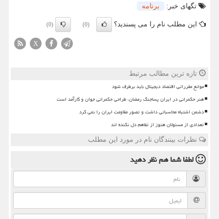
تگهای خبر:
برنامه
این مطلب نام را می پسندید؟
(0)
(0)
X
تازه ترین مطالب مرتبط
موانع مقرراتی اقتصاد دیجیتال باید برطرف شود
هنر حکمرانی در ایران پساجنگ رمضان، طراحی حکمرانی جوان و کارآمد است
دشمن اشتباه محاسباتی داشت و تصور مقاومت ایران را نمی کرد
تعدادی از مسئولان هنوز از تفاهم دل نکنده اند
نظرات بینندگان نام در مورد این مطلب
لطفا شما هم
نظر دهید