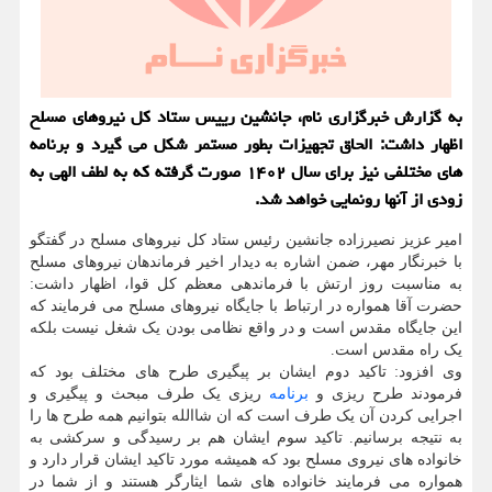
به گزارش خبرگزاری نام، جانشین رییس ستاد کل نیروهای مسلح
اظهار داشت: الحاق تجهیزات بطور مستمر شکل می گیرد و برنامه
های مختلفی نیز برای سال ۱۴۰۲ صورت گرفته که به لطف الهی به
زودی از آنها رونمایی خواهد شد.
امیر عزیز نصیرزاده جانشین رئیس ستاد کل نیروهای مسلح در گفتگو
با خبرنگار مهر، ضمن اشاره به دیدار اخیر فرماندهان نیروهای مسلح
به مناسبت روز ارتش با فرماندهی معظم کل قوا، اظهار داشت:
حضرت آقا همواره در ارتباط با جایگاه نیروهای مسلح می فرمایند که
این جایگاه مقدس است و در واقع نظامی بودن یک شغل نیست بلکه
یک راه مقدس است.
وی افزود: تاکید دوم ایشان بر پیگیری طرح های مختلف بود که
فرمودند طرح ریزی و
برنامه
ریزی یک طرف مبحث و پیگیری و
اجرایی کردن آن یک طرف است که ان شاالله بتوانیم همه طرح ها را
به نتیجه برسانیم. تاکید سوم ایشان هم بر رسیدگی و سرکشی به
خانواده های نیروی مسلح بود که همیشه مورد تاکید ایشان قرار دارد و
همواره می فرمایند خانواده های شما ایثارگر هستند و از شما در