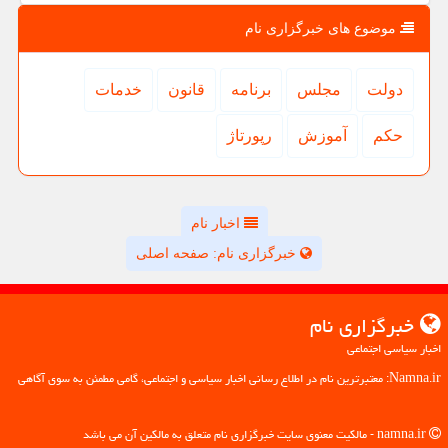
موضوع های خبرگزاری نام
دولت
مجلس
برنامه
قانون
خدمات
حكم
آموزش
رپورتاژ
اخبار نام
خبرگزاری نام: صفحه اصلی
خبرگزاری نام
اخبار سیاسی اجتماعی
Namna.ir: معتبرترین نام در اطلاع رسانی اخبار سیاسی و اجتماعی، گامی مطمئن به سوی آگاهی
namna.ir - مالکیت معنوی سایت خبرگزاری نام متعلق به مالکین آن می باشد