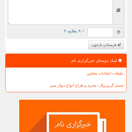
= ۹ بعلاوه ۴
فرستادن بازخورد
لینک دوستان خبرگزاری نام
تبلیغات انتخابات مجلس
مستر گرین وال | مجری و طراح انواع دیوار سبز