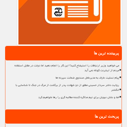
پربیننده ترین ها
می خواهید وزیر ارتباطات را استیضاح کنید؟ این کار را انجام دهید اما دولت در مقابل استفاده
مردم از اینترنت کوتاه نمی آید
پیام تسلیت عارف به مدیرعامل صندوق ضمانت سپرده ها
روایت دختر سردار حسینی مطلق از دو شهادت پدر از برگشت از مرگ در جنگ تا شناسایی با
انگشتر
خط و نشان نبویان برای تیم مذاکره کننده مطالبه گری را رها نخواهیم کرد
پربحث ترین ها