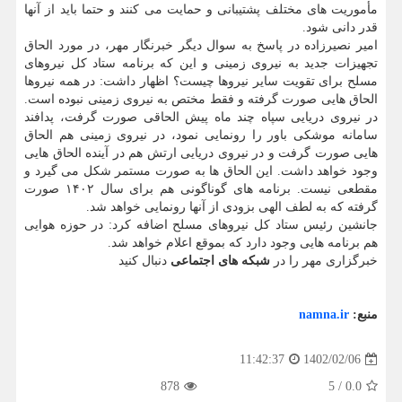
مأموریت های مختلف پشتیبانی و حمایت می کنند و حتما باید از آنها
قدر دانی شود.
امیر نصیرزاده در پاسخ به سوال دیگر خبرنگار مهر، در مورد الحاق
تجهیزات جدید به نیروی زمینی و این که برنامه ستاد کل نیروهای
مسلح برای تقویت سایر نیروها چیست؟ اظهار داشت: در همه نیروها
الحاق هایی صورت گرفته و فقط مختص به نیروی زمینی نبوده است.
در نیروی دریایی سپاه چند ماه پیش الحاقی صورت گرفت، پدافند
سامانه موشکی باور را رونمایی نمود، در نیروی زمینی هم الحاق
هایی صورت گرفت و در نیروی دریایی ارتش هم در آینده الحاق هایی
وجود خواهد داشت. این الحاق ها به صورت مستمر شکل می گیرد و
مقطعی نیست. برنامه های گوناگونی هم برای سال ۱۴۰۲ صورت
گرفته که به لطف الهی بزودی از آنها رونمایی خواهد شد.
جانشین رئیس ستاد کل نیروهای مسلح اضافه کرد: در حوزه هوایی
هم برنامه هایی وجود دارد که بموقع اعلام خواهد شد.
خبرگزاری مهر را در
شبکه های اجتماعی
دنبال کنید
منبع:
namna.ir
1402/02/06
11:42:37
878
5
/
0.0