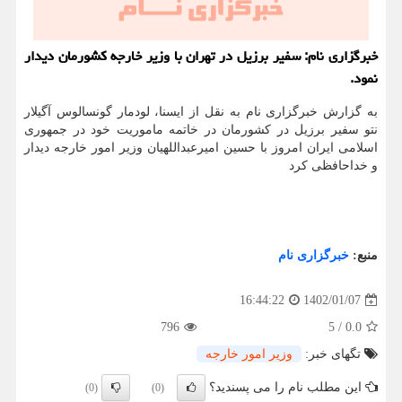
خبرگزاری نام: سفیر برزیل در تهران با وزیر خارجه کشورمان دیدار
نمود.
به گزارش خبرگزاری نام به نقل از ایسنا، لودمار گونسالوس آگیلار
نتو سفیر برزیل در کشورمان در خاتمه ماموریت خود در جمهوری
اسلامی ایران امروز با حسین امیرعبداللهیان وزیر امور خارجه دیدار
و خداحافظی کرد
منبع:
خبرگزاری نام
1402/01/07
16:44:22
796
5
/
0.0
تگهای خبر:
وزیر امور خارجه
این مطلب نام را می پسندید؟
(0)
(0)