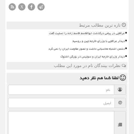
X
تازه ترین مطالب مرتبط
عراقچی در پیامی درگذشت ابوالقاسم قاسم زاده را تسلیت گفت
دیدار عراقچی با وزرای خارجه چین و روسیه
دشمن اشتباه محاسباتی داشت و تصور مقاومت ایران را نمی کرد
دیدار وزرای خارجه ایران و سوئیس در بورگن اشتوک
نظرات بینندگان نام در مورد این مطلب
لطفا شما هم
نظر دهید