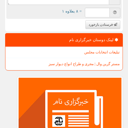
= ۸ بعلاوه ۱
فرستادن بازخورد
لینک دوستان خبرگزاری نام
تبلیغات انتخابات مجلس
مستر گرین وال | مجری و طراح انواع دیوار سبز