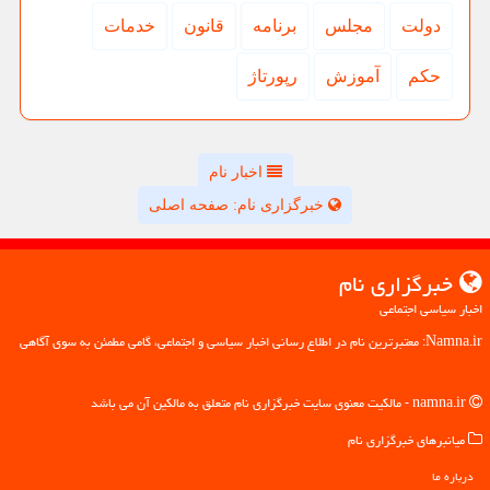
دولت
مجلس
برنامه
قانون
خدمات
حكم
آموزش
رپورتاژ
اخبار نام
خبرگزاری نام: صفحه اصلی
خبرگزاری نام
اخبار سیاسی اجتماعی
Namna.ir: معتبرترین نام در اطلاع رسانی اخبار سیاسی و اجتماعی، گامی مطمئن به سوی آگاهی
namna.ir - مالکیت معنوی سایت خبرگزاری نام متعلق به مالکین آن می باشد
میانبرهای خبرگزاری نام
درباره ما