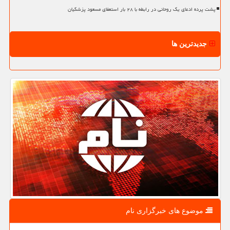
پشت پرده ادعای یک روحانی در رابطه با ۲۸ بار استعفای مسعود پزشکیان
جدیدترین ها
موضوع های خبرگزاری نام