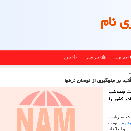
ی نام
اخبار دولت
اخبار مجلس
قانون
د
کید بر جلوگیری از نوسان نرخها
ولت جمعه شب
ادی کشور را
 که به ریاست
رنامه
و بودجه
ات و اصلاحات