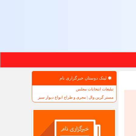
لینک دوستان خبرگزاری نام
تبلیغات انتخابات مجلس
مستر گرین وال | مجری و طراح انواع دیوار سبز