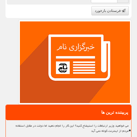
فرستادن بازخورد
پربیننده ترین ها
می خواهید وزیر ارتباطات را استیضاح کنید؟ این کار را انجام دهید اما دولت در مقابل استفاده
مردم از اینترنت کوتاه نمی آید