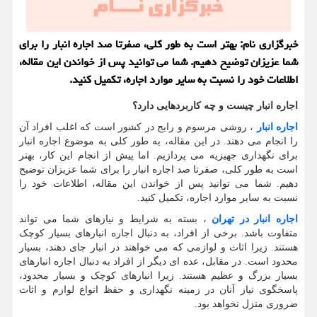
خبرگزاری نام: بهتر است به طور کلی، صفرتا صد اجاره انبار را برای
شما عزیزان توضیح دهیم. شما می توانید پس از خواندن این مقاله،
اطلاعات خود را نسبت به سایر موارد اجاره، تکمیل کنید.
اجاره انبار چیست و چه کاربردهایی دارد؟
اجاره انبار
، روشی مرسوم و رایج در کشور است که اغلب افراد آن
را انجام می دهند. در این مقاله، به طور کلی به موضوع اجاره انبار
برای نگهداری جهیزیه می پردازیم. اما پیش از انجام این کار، بهتر
است به طور کلی، صفرتا صد اجاره انبار را برای شما عزیزان توضیح
دهیم. شما می توانید پس از خواندن این مقاله، اطلاعات خود را
نسبت به سایر موارد اجاره، تکمیل کنید.
اجاره انبار در تهران
، بسته به شرایط و نیازهای شما می تواند
متفاوت باشد. برخی از افراد، به دنبال اجاره انبارهای بسیار کوچک
هستند. زیرا اثاث و لوازمی که می خواهند در انبار جای دهند، بسیار
محدود است. در مقابل، عده ای دیگر از افراد به دنبال اجاره انبارهای
بسیار بزرگ و عظیم هستند. زیرا انبارهای کوچک و بسیار محدود،
پاسخگوی نیاز آنان در زمینه نگهداری و حفظ انواع لوازم و اثاث
ضروری منزل نخواهد بود.