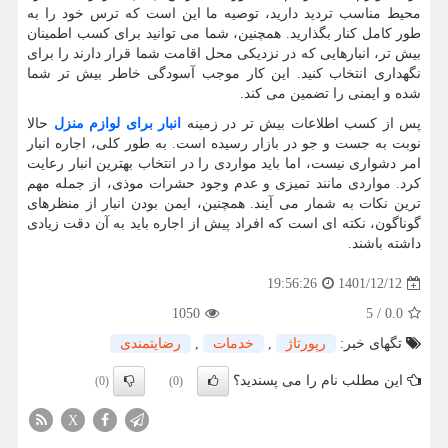
محیط مناسب تردید دارید، توصیه ما این است که ترس خود را به
طور کامل کنار بگذارید. همچنین، شما می توانید برای کسب اطمینان
بیش تر، انبارهایی که در نزدیکی محل اقامت شما قرار دارند را برای
نگهداری انتخاب کنید. این کار موجب آسودگی خاطر بیش تر شما
شده و ایمنی را تضمین می کند.
پس از کسب اطلاعات بیش تر در زمینه
انبار برای لوازم منزل
حالا
نوبت به جست و جو در بازار رسیده است. به طور کلی، اجاره انبار
امر دشواری نیست، اما باید مواردی را در انتخاب بهترین انبار رعایت
کرد. مواردی مانند تمیزی و عدم وجود حشرات موذی، از جمله مهم
ترین نکات به شمار می آیند. همچنین، ایمن بودن انبار از منظرهای
گوناگون، نکته ای است که افراد پیش از اجاره باید به آن دقت زیادی
داشته باشند.
1401/12/12
19:56:26
1050
5
/
0.0
تگهای خبر:
رپورتاژ
,
خدمات
,
رضایتمندی
این مطلب نام را می پسندید؟
(0)
(0)
X