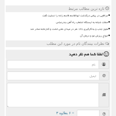
تازه ترین مطالب مرتبط
عراقچی در پیامی درگذشت ابوالقاسم قاسم زاده را تسلیت گفت
حملات شبانه به ایستگاه انشعاب راه آهن بندرعباس
مجوز جذب و به کارگیری ۱۳۸ نفر در میدان نفتی خشت و کنارتخته صادر شد
انواع ریزش مو و درمان آن
نظرات بینندگان نام در مورد این مطلب
لطفا شما هم
نظر دهید
= ۶ بعلاوه ۳