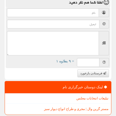
لطفا شما هم
نظر دهید
= ۹ بعلاوه ۱
فرستادن بازخورد
لینک دوستان خبرگزاری نام
تبلیغات انتخابات مجلس
مستر گرین وال | مجری و طراح انواع دیوار سبز