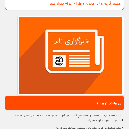
مستر گرین وال | مجری و طراح انواع دیوار سبز
پربیننده ترین ها
می خواهید وزیر ارتباطات را استیضاح کنید؟ این کار را انجام دهید اما دولت در مقابل استفاده
مردم از اینترنت کوتاه نمی آید
پیام تسلیت عارف به مدیرعامل صندوق ضمانت سپرده ها