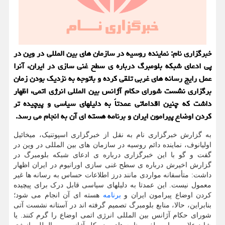
خبرگزاری نام: نماینده روسیه در سازمان های بین المللی در وین در
پی ادعای شبکه بلومبرگ درباره ی سطح غنی سازی در ایران، آنرا
عمل رایج رسانه های غربی تلقی کرده و باتوجه به نزدیک بودن زمان
برگزاری نشست شورای حکام آژانس بین المللی انرژی اتمی، اظهار
داشت که چنین اقداماتی عمدتاً به دلیلهای سیاسی و پیچیده تر
کردن اوضاع پیرامون ایران و برنامه هسته ای آن به انجام می رسد.
به گزارش خبرگزاری نام به نقل از خبرگزاری اسپوتنیک، میخائیل
اولیانوف، نماینده دائم روسیه در سازمان های بین المللی در وین در
گفت و گو با این خبرگزاری درباره ی ادعای شبکه بلومبرگ در
گزارش اخیرش درباره ی سطح غنی سازی اورانیوم در ایران اظهار
داشت: متأسفانه مواردی مانند درز اطلاعات حساس به رسانه ها غیر
معمول نیست. این عمدتا به دلیلهای سیاسی قابل درک برای پیچیده
کردن اوضاع پیرامون ایران و
برنامه
هسته ای آن انجام می شود؛
بنابراین، حالا، منابع بلومبرگ تصمیم گرفته اند در آستانه نشست آتی
شورای حکام آژانس بین المللی انرژی اتمی اوضاع را گرم کنند. یا