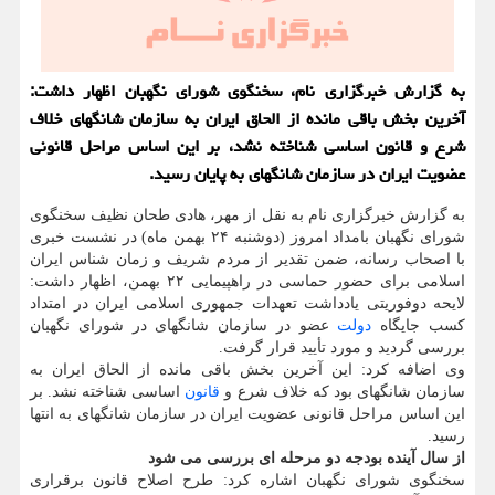
به گزارش خبرگزاری نام، سخنگوی شورای نگهبان اظهار داشت:
آخرین بخش باقی مانده از الحاق ایران به سازمان شانگهای خلاف
شرع و قانون اساسی شناخته نشد، بر این اساس مراحل قانونی
عضویت ایران در سازمان شانگهای به پایان رسید.
به گزارش خبرگزاری نام به نقل از مهر، هادی طحان نظیف سخنگوی
شورای نگهبان بامداد امروز (دوشنبه ۲۴ بهمن ماه) در نشست خبری
با اصحاب رسانه، ضمن تقدیر از مردم شریف و زمان شناس ایران
اسلامی برای حضور حماسی در راهپیمایی ۲۲ بهمن، اظهار داشت:
لایحه دوفوریتی یادداشت تعهدات جمهوری اسلامی ایران در امتداد
کسب جایگاه
دولت
عضو در سازمان شانگهای در شورای نگهبان
بررسی گردید و مورد تأیید قرار گرفت.
وی اضافه کرد: این آخرین بخش باقی مانده از الحاق ایران به
سازمان شانگهای بود که خلاف شرع و
قانون
اساسی شناخته نشد. بر
این اساس مراحل قانونی عضویت ایران در سازمان شانگهای به انتها
رسید.
از سال آینده بودجه دو مرحله ای بررسی می شود
سخنگوی شورای نگهبان اشاره کرد: طرح اصلاح قانون برقراری