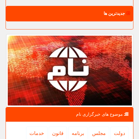
جدیدترین ها
موضوع های خبرگزاری نام
دولت
مجلس
برنامه
قانون
خدمات