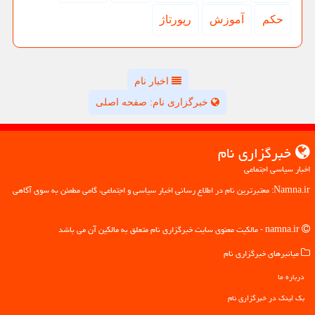
حكم
آموزش
رپورتاژ
اخبار نام
خبرگزاری نام: صفحه اصلی
خبرگزاری نام
اخبار سیاسی اجتماعی
Namna.ir: معتبرترین نام در اطلاع رسانی اخبار سیاسی و اجتماعی، گامی مطمئن به سوی آگاهی
namna.ir - مالکیت معنوی سایت خبرگزاری نام متعلق به مالکین آن می باشد
میانبرهای خبرگزاری نام
درباره ما
بک لینک در خبرگزاری نام