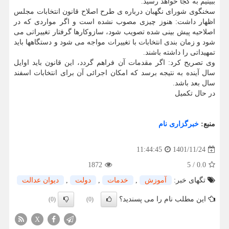
ببینیم به کجا خواهد رسید.
سخنگوی شورای نگهبان درباره ی طرح اصلاح قانون انتخابات مجلس
اظهار داشت: هنوز چیزی مصوب نشده است و اگر مواردی که در
اصلاحیه پیش بینی شده تصویب شود، سازوکارها گرفتار تغییراتی می
شود و زمان بندی انتخابات با تغییرات مواجه می شود و دستگاهها باید
تمهیداتی را داشته باشند.
وی تصریح کرد: اگر مقدمات آن فراهم گردد، این قانون باید اوایل
سال آینده به نتیجه برسد که امکان اجرائی آن برای انتخابات اسفند
سال بعد باشد.
در حال تکمیل
منبع:
خبرگزاری نام
1401/11/24
11:44:45
1872
5
/
0.0
تگهای خبر:
آموزش
,
خدمات
,
دولت
,
دیوان عدالت
این مطلب نام را می پسندید؟
(0)
(0)
X