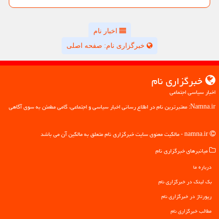
اخبار نام
خبرگزاری نام: صفحه اصلی
خبرگزاری نام
اخبار سیاسی اجتماعی
Namna.ir: معتبرترین نام در اطلاع رسانی اخبار سیاسی و اجتماعی، گامی مطمئن به سوی آگاهی
namna.ir - مالکیت معنوی سایت خبرگزاری نام متعلق به مالکین آن می باشد
میانبرهای خبرگزاری نام
درباره ما
بک لینک در خبرگزاری نام
رپورتاژ در خبرگزاری نام
مطالب خبرگزاری نام