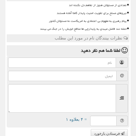
تعدادی از مسئولان هنوز از تفاهم دل نکنده اند
نیروهای مسلح برای تقویت امنیت پایدار کاملا آماده هستند
پیام رهبری به مفهوم بی اعتمادی به امریکاست نه مسئولان کشور
حمله تند فاضل میبدی به پایدارچی ها منافع خویش را در جنگ می بینند
نظرات بینندگان نام در مورد این مطلب
لطفا شما هم
نظر دهید
= ۴ بعلاوه ۱
فرستادن بازخورد