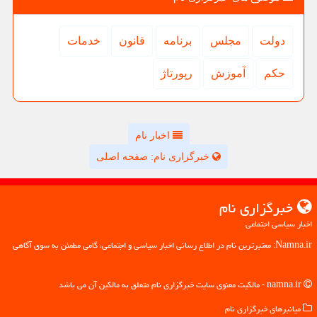
دولت
مجلس
برنامه
قانون
خدمات
حكم
آموزش
رپورتاژ
اخبار نام
خبرگزاری نام: صفحه اصلی
خبرگزاری نام
اخبار سیاسی اجتماعی
Namna.ir: معتبرترین نام در اطلاع رسانی اخبار سیاسی و اجتماعی، گامی مطمئن به سوی آگاهی
namna.ir - مالکیت معنوی سایت خبرگزاری نام متعلق به مالکین آن می باشد
میانبرهای خبرگزاری نام