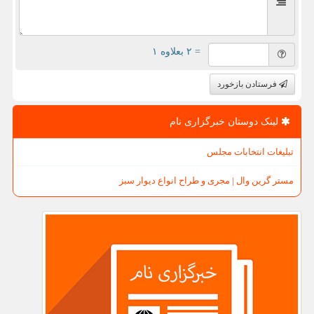
= ۲ بعلاوه ۱
فرستادن بازخورد
لینک دوستان خبرگزاری نام
تبلیغات انتخابات مجلس
مستر گرین وال | مجری و طراح انواع دیوار سبز