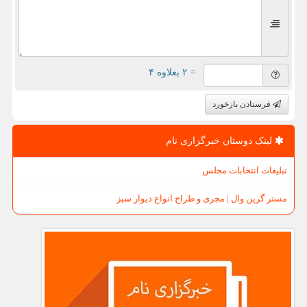
= ۲ بعلاوه ۴
فرستادن بازخورد
لینک دوستان خبرگزاری نام
تبلیغات انتخابات مجلس
مستر گرین وال | مجری و طراح انواع دیوار سبز