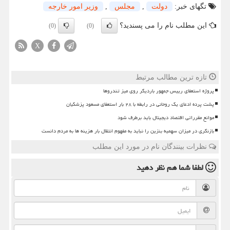
تگهای خبر:
دولت
,
مجلس
,
وزیر امور خارجه
این مطلب نام را می پسندید؟
(0)
(0)
X
تازه ترین مطالب مرتبط
پروژه استعفای رییس جمهور باردیگر روی میز تندروها
پشت پرده ادعای یک روحانی در رابطه با ۲۸ بار استعفای مسعود پزشکیان
موانع مقرراتی اقتصاد دیجیتال باید برطرف شود
بازنگری در میزان سهمیه بنزین را نباید به مفهوم انتقال بار هزینه ها به مردم دانست
نظرات بینندگان نام در مورد این مطلب
لطفا شما هم
نظر دهید