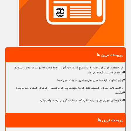
پربیننده ترین ها
می خواهید وزیر ارتباطات را استیضاح کنید؟ این کار را انجام دهید اما دولت در مقابل استفاده
مردم از اینترنت کوتاه نمی آید
پیام تسلیت عارف به مدیرعامل صندوق ضمانت سپرده ها
روایت دختر سردار حسینی مطلق از دو شهادت پدر از برگشت از مرگ در جنگ تا شناسایی با
انگشتر
خط و نشان نبویان برای تیم مذاکره کننده مطالبه گری را رها نخواهیم کرد
پربحث ترین ها