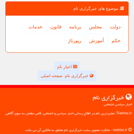
موضوع های خبرگزاری نام
دولت
مجلس
برنامه
قانون
خدمات
حكم
آموزش
رپورتاژ
اخبار نام
خبرگزاری نام: صفحه اصلی
خبرگزاری نام
اخبار سیاسی اجتماعی
Namna.ir: معتبرترین نام در اطلاع رسانی اخبار سیاسی و اجتماعی، گامی مطمئن به سوی آگاهی
namna.ir - مالکیت معنوی سایت خبرگزاری نام متعلق به مالکین آن می باشد