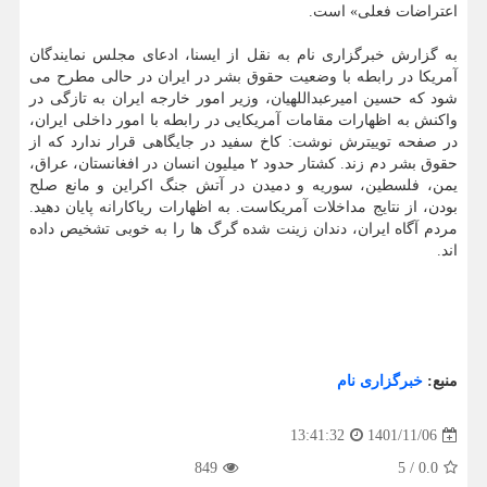
اعتراضات فعلی» است.
به گزارش خبرگزاری نام به نقل از ایسنا، ادعای مجلس نمایندگان
آمریکا در رابطه با وضعیت حقوق بشر در ایران در حالی مطرح می
شود که حسین امیرعبداللهیان، وزیر امور خارجه ایران به تازگی در
واکنش به اظهارات مقامات آمریکایی در رابطه با امور داخلی ایران،
در صفحه توییترش نوشت: کاخ سفید در جایگاهی قرار ندارد که از
حقوق بشر دم زند. کشتار حدود ۲ میلیون انسان در افغانستان، عراق،
یمن، فلسطین، سوریه و دمیدن در آتش جنگ اکراین و مانع صلح
بودن، از نتایج مداخلات آمریکاست. به اظهارات ریاکارانه پایان دهید.
مردم آگاه ایران، دندان زینت شده گرگ ها را به خوبی تشخیص داده
اند.
منبع:
خبرگزاری نام
1401/11/06
13:41:32
849
5
/
0.0