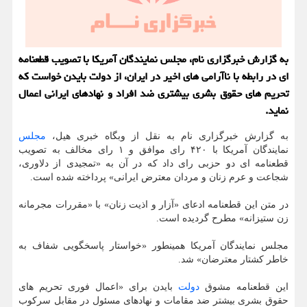
به گزارش خبرگزاری نام، مجلس نمایندگان آمریکا با تصویب قطعنامه
ای در رابطه با ناآرامی های اخیر در ایران، از دولت بایدن خواست که
تحریم های حقوق بشری بیشتری ضد افراد و نهادهای ایرانی اعمال
نماید.
به گزارش خبرگزاری نام به نقل از وبگاه خبری هیل،
مجلس
نمایندگان آمریکا با ۴۲۰ رای موافق و ۱ رای مخالف به تصویب
قطعنامه ای دو حزبی رای داد که در آن به «تمجیدی از دلاوری،
شجاعت و عرم زنان و مردان معترض ایرانی» پرداخته شده است.
در متن این قطعنامه ادعای «آزار و اذیت زنان» با «مقررات مجرمانه
زن ستیزانه» مطرح گردیده است.
مجلس نمایندگان آمریکا همینطور «خواستار پاسخگویی شفاف به
خاطر کشتار معترضان» شد.
این قطعنامه مشوق
دولت
بایدن برای «اعمال فوری تحریم های
حقوق بشری بیشتر ضد مقامات و نهادهای مسئول در مقابل سرکوب