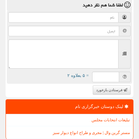
لطفا شما هم
نظر دهید
= ۵ بعلاوه ۲
فرستادن بازخورد
لینک دوستان خبرگزاری نام
تبلیغات انتخابات مجلس
مستر گرین وال | مجری و طراح انواع دیوار سبز