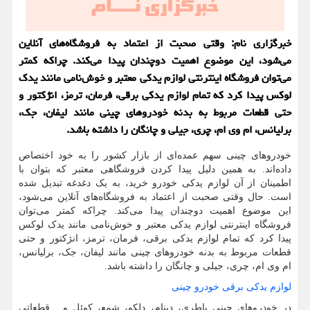
خبرگزاری نام: وقتی صحبت از اعتماد به فروشگاه‌های آنلاین
می‌شود، این موضوع اهمیت دوچندان پیدا می‌کند. چراکه کمتر
می‌توان فروشگاه اینترنتی لوازم یدکی معتبر و خوش‌نامی مانند یدک
لوکس پیدا کرد که تمام لوازم یدکی برقی، فرمان، ترمز، انژکتور و
حتی قطعات مربوط به بدنه خودروهای چینی مانند لیفان، جک،
برلیانس، ام وی ام، چری، جیلی و چانگان را داشته باشد.
خودروهای چینی سهم عمده‌ای از بازار کشور را به خود اختصاص
داده‌اند. به همین دلیل پیدا کردن فروشگاهی معتبر که بتوان با
اطمینان از آن لوازم یدکی خودرو خرید، به یک دغدغه تبدیل شده
است. حال وقتی صحبت از اعتماد به فروشگاه‌های آنلاین می‌شود،
این موضوع اهمیت دوچندان پیدا می‌کند. چراکه کمتر می‌توان
فروشگاه اینترنتی لوازم یدکی معتبر و خوش‌نامی مانند یدک لوکس
پیدا کرد که تمام لوازم یدکی برقی، فرمان، ترمز، انژکتور و حتی
قطعات مربوط به بدنه خودروهای چینی مانند لیفان، جک، برلیانس،
ام وی ام، چری، جیلی و چانگان را داشته باشد.
لوازم یدکی برقی خودرو چینی
در خودروهای چینی باطری، دینام، دلکو، شمع، کوئل و... قطعاتی