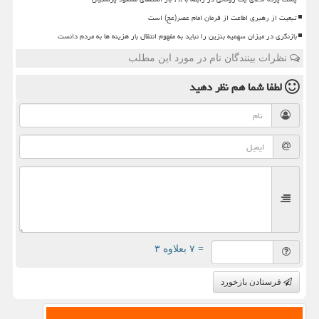
تبعیت از رهبری اطاعت از فرمان امام عصر(عج) است
بازنگری در میزان سهمیه بنزین را نباید به مفهوم انتقال بار هزینه ها به مردم دانست
نظرات بینندگان نام در مورد این مطلب
لطفا شما هم
نظر دهید
= ۷ بعلاوه ۳
فرستادن بازخورد