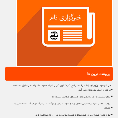
پربیننده ترین ها
می خواهید وزیر ارتباطات را استیضاح کنید؟ این کار را انجام دهید اما دولت در مقابل استفاده
مردم از اینترنت کوتاه نمی آید
پیام تسلیت عارف به مدیرعامل صندوق ضمانت سپرده ها
روایت دختر سردار حسینی مطلق از دو شهادت پدر از برگشت از مرگ در جنگ تا شناسایی با
انگشتر
خط و نشان نبویان برای تیم مذاکره کننده مطالبه گری را رها نخواهیم کرد