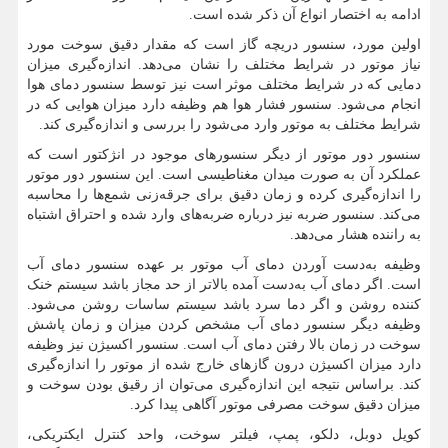
ادامه به اختصار انواع آن ذکر شده است.
اولین مورد، سنسور دریچه گاز است که مقدار دقیق سوخت مورد
نیاز موتور در شرایط مختلف را نشان می‌دهد. اندازه‌گیری میزان
دمایی که در شرایط مختلف موثر است نیز توسط سنسور دمای هوا
انجام می‌شود. سنسور فشار هوا هم وظیفه دارد میزان هوایی که در
شرایط مختلف به موتور وارد می‌شود را بررسی و اندازه‌گیری کند.
سنسور دور موتور از دیگر سنسورهای موجود در انژکتور است که
عملکرد آن به صورت میدان مغناطیسی است. این سنسور دور موتور
را اندازه‌گیری کرده و زمان دقیق برای جرقه‌زنی شمع‌ها را محاسبه
می‌کند. سنسور ضربه نیز درباره ضربه‌های وارد شده و احتراق اشتباه
به راننده هشار می‌دهد.
وظیفه به‌دست آوردن دمای آب موتور بر عهده سنسور دمای آب
است. اگر دمای آب به‌دست آمده بالاتر از حد مجاز باشد سیستم خنک
کننده روشن و اگر دما سرد باشد سیستم ساسات روشن می‌شود.
وظیفه دیگر سنسور دمای آب مشخص کردن میزان و زمان پاشش
سوخت در زمان بالا رفتن دمای آب است. سنسور اکسیژن نیز وظیفه
دارد میزان اکسیژن درون گازهای خارج شده از موتور را اندازه‌گیری
کند. براساس نتیجه این اندازه‌گیری می‌توان از رقیق بودن سوخت و
میزان دقیق سوخت مصرفی موتور آگاهی پیدا کرد.
کویل دوبل، دلکو، پمپ، فیلتر سوخت، واحد کنترل ایکتریکی،