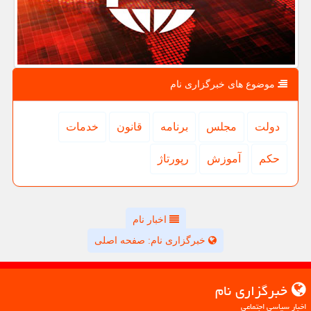
موضوع های خبرگزاری نام
دولت
مجلس
برنامه
قانون
خدمات
حكم
آموزش
رپورتاژ
اخبار نام
خبرگزاری نام: صفحه اصلی
خبرگزاری نام
اخبار سیاسی اجتماعی