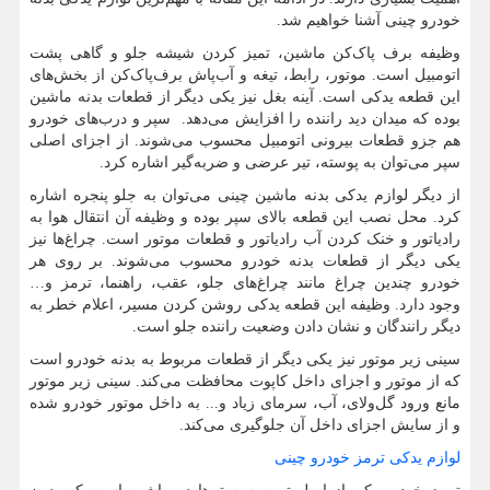
خودرو چینی آشنا خواهیم شد.
وظیفه برف ‌پاک‌کن ماشین، تمیز کردن شیشه جلو و گاهی پشت
اتومبیل است. موتور، رابط، تیغه و آب‌پاش برف‌پاک‌‌کن از بخش‌های
این قطعه یدکی است. آینه بغل نیز یکی دیگر از قطعات بدنه ماشین
بوده که میدان دید راننده را افزایش می‌دهد. سپر و درب‌های خودرو
هم جزو قطعات بیرونی اتومبیل محسوب می‌شوند. از اجزای اصلی
سپر می‌توان به پوسته، تیر عرضی و ضربه‌گیر اشاره کرد.
از دیگر لوازم یدکی بدنه ماشین چینی می‌توان به جلو پنجره اشاره
کرد. محل نصب این قطعه بالای سپر بوده و وظیفه آن انتقال هوا به
رادیاتور و خنک کردن آب رادیاتور و قطعات موتور است. چراغ‌ها نیز
یکی دیگر از قطعات بدنه خودرو محسوب می‌شوند. بر روی هر
خودرو چندین چراغ مانند چراغ‌های جلو، عقب، راهنما، ترمز و…
وجود دارد. وظیفه این قطعه یدکی روشن کردن مسیر، اعلام خطر به
دیگر رانندگان و نشان دادن وضعیت راننده جلو است.
سینی زیر موتور نیز یکی دیگر از قطعات مربوط به بدنه خودرو است
که از موتور و اجزای داخل کاپوت محافظت می‌کند. سینی زیر موتور
مانع ورود گل‌ولای، آب، سرمای زیاد و... به داخل موتور خودرو شده
و از سایش اجزای داخل آن جلوگیری می‌کند.
لوازم یدکی ترمز خودرو چینی