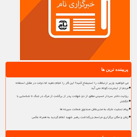
پربیننده ترین ها
می خواهید وزیر ارتباطات را استیضاح کنید؟ این کار را انجام دهید اما دولت در مقابل استفاده
مردم از اینترنت کوتاه نمی آید
روایت دختر سردار حسینی مطلق از دو شهادت پدر از برگشت از مرگ در جنگ تا شناسایی با
انگشتر
پیام تسلیت عارف به مدیرعامل صندوق ضمانت سپرده ها
زمان و مکان برگزاری مراسم بزرگداشت رهبر شهید اعلام گردید به همراه عکس