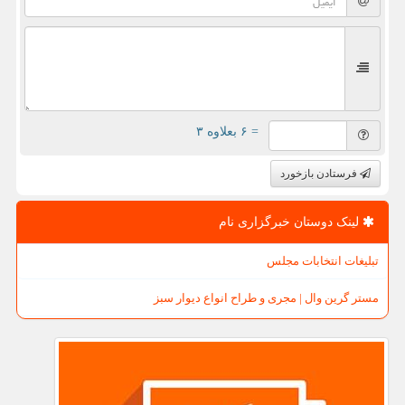
= ۶ بعلاوه ۳
فرستادن بازخورد
لینک دوستان خبرگزاری نام
تبلیغات انتخابات مجلس
مستر گرین وال | مجری و طراح انواع دیوار سبز