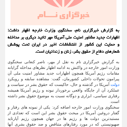
به گزارش خبرگزاری نام، سخنگوی وزارت خارجه اظهار داشت:
اظهارات جدید مشاور امنیت ملی آمریکا مهر تائید دیگری بر مداخله
و حمایت این کشور از اغتشاشات اخیر در ایران تحت پوشش
شعارهای دفاع از حقوق بشر، زنان و زندانیان است.
به گزارش خبرگزاری نام به نقل از مهر، ناصر کنعانی سخنگوی
وزارت امور خارجه در واکنش به ادامه اظهار نظرهای مداخله گرایانه
مقامات رژیم آمریکا همچون اظهارات جدید مشاور امنیت ملی آن
پیرامون تحولات داخلی کشورمان، گفت: مشاهده سابقه و رویکرد
دولت
آمریکا در گذشته و حال، حاکیست که حقوق بشر در سیاست و
عملکرد آن از جایگاه واقعی برخوردار نبوده و رژیم آمریکا همیشه
رفتاری سیاسی، ابزاری و دوگانه نسبت به موضوع حقوق بشر داشته
است.
سخنگوی وزارت امور خارجه اضافه کرد: یکی از نمونه های رفتار و
گفتار دروغین آمریکا در مبحث حقوق بشر این است که تعدادی از
مستبدترین دولت ها و رژیم ها در جهان همچون رژیم آپارتاید
صهیونیستی که در مورد رفتارهای متناقض و ضد حقوق بشری آنها