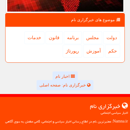
موضوع های خبرگزاری نام
دولت
مجلس
برنامه
قانون
خدمات
حكم
آموزش
رپورتاژ
اخبار نام
خبرگزاری نام: صفحه اصلی
خبرگزاری نام
اخبار سیاسی اجتماعی
Namna.ir: معتبرترین نام در اطلاع رسانی اخبار سیاسی و اجتماعی، گامی مطمئن به سوی آگاهی