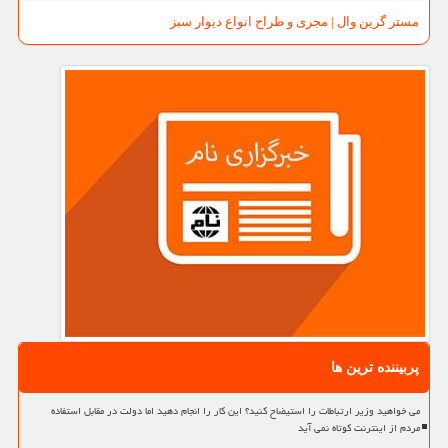
مستر گرین وال | مجری و طراح انواع دیوار سبز
پربیننده ترین ها
می خواهید وزیر ارتباطات را استیضاح کنید؟ این کار را انجام دهید اما دولت در مقابل استفاده
مردم از اینترنت کوتاه نمی آید