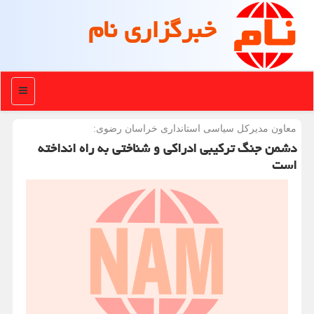
خبرگزاری نام
منو
معاون مدیركل سیاسی استانداری خراسان رضوی:
دشمن جنگ ترکیبی ادراکی و شناختی به راه انداخته
است