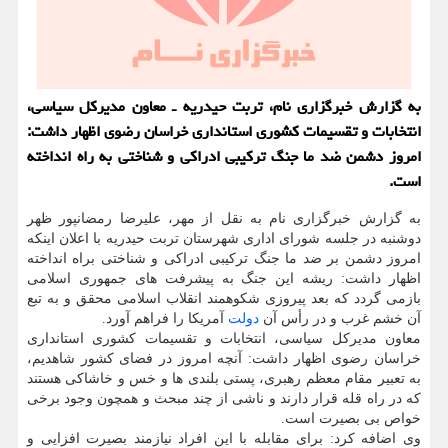
به گزارش خبرگزاری نام، تربت حیدریه ـ معاون مدیرکل سیاسی،
انتخابات و تقسیمات کشوری استانداری خراسان رضوی اظهار داشت:
امروز دشمن ضد ما جنگ ترکیبی ادراکی و شناختی به راه انداخته
است.
به گزارش خبرگزاری نام به نقل از مهر، علیرضا رمضانپور ظهر
دوشنبه در جلسه شورای اداری شهرستان تربت حیدریه با اعلان اینکه
امروز دشمن بر ضد ما جنگ ترکیبی ادراکی و شناختی براه انداخته
اظهار داشت: ریشه این جنگ به پیشرفت های جمهوری اسلامی
بازمی گردد که بعد پیروزی شکوهمند انقلاب اسلامی محقق و به تبع
آن خشم غرب و در رأس آن
دولت
آمریکا را فراهم آورد.
معاون مدیرکل سیاسی، انتخابات و تقسیمات کشوری استانداری
خراسان رضوی اظهار داشت: آنچه امروز در فضای کشور شاهدیم،
به تعبیر مقام معظم رهبری، پستی بلندی ها و خس و خاشاکی هستند
که در راه قله قرار دارند و ناشی از چند مبحث و همچون وجود برخی
خواص بی بصیرت است.
وی اضافه کرد: برای مقابله با این افراد نیازمند بصیرت افزایی و