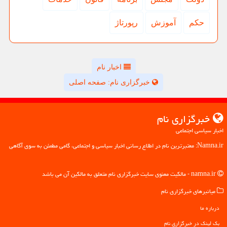
حكم
آموزش
رپورتاژ
اخبار نام
خبرگزاری نام: صفحه اصلی
خبرگزاری نام
اخبار سیاسی اجتماعی
Namna.ir: معتبرترین نام در اطلاع رسانی اخبار سیاسی و اجتماعی، گامی مطمئن به سوی آگاهی
namna.ir - مالکیت معنوی سایت خبرگزاری نام متعلق به مالکین آن می باشد
میانبرهای خبرگزاری نام
درباره ما
بک لینک در خبرگزاری نام