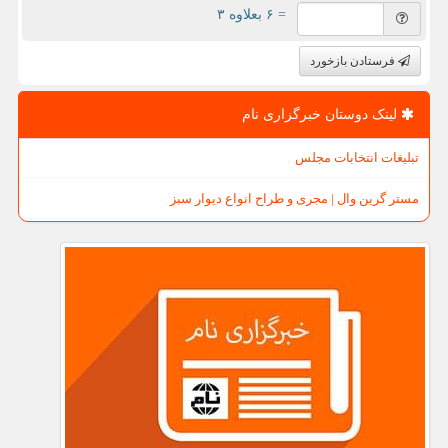
= ۶ بعلاوه ۳
فرستادن بازخورد
لینک دوستان خبرگزاری نام
تبلیغات انتخابات مجلس
مستر گرین وال | مجری و طراح انواع دیوار سبز