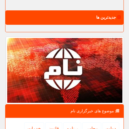
جدیدترین ها
موضوع های خبرگزاری نام
دولت
مجلس
برنامه
قانون
خدمات