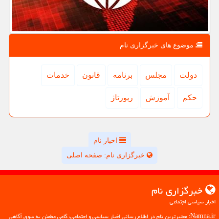
موضوع های خبرگزاری نام
دولت
مجلس
برنامه
قانون
خدمات
حكم
آموزش
رپورتاژ
اخبار نام
خبرگزاری نام: صفحه اصلی
خبرگزاری نام
اخبار سیاسی اجتماعی
Namna.ir: معتبرترین نام در اطلاع رسانی اخبار سیاسی و اجتماعی، گامی مطمئن به سوی آگاهی