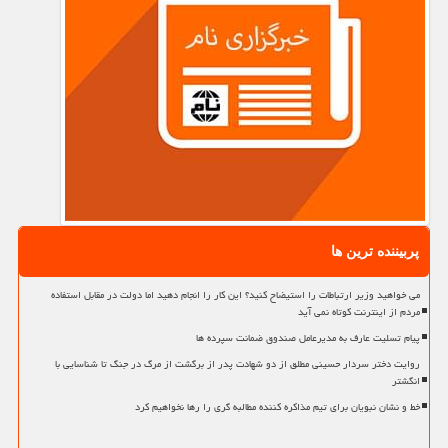
پربیننده ترین ها
می خواهید وزیر ارتباطات را استیضاح کنید؟ این کار را انجام دهید اما دولت در مقابل استفاده
مردم از اینترنت کوتاه نمی آید
پیام تسلیت عارف به مدیرعامل صندوق ضمانت سپرده ها
روایت دختر سردار حسینی مطلق از دو شهادت پدر از برگشت از مرگ در جنگ تا شناسایی با
انگشتر
خط و نشان نبویان برای تیم مذاکره کننده مطالبه گری را رها نخواهیم کرد