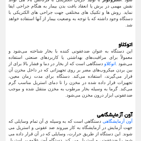
نقش مهمی در برش یا انعقاد بافت بدن بیمار به هنگام جراحی ایفا
نماید. روش ها و تکنیک های مختلفی جهت جراحی های الکتریکی با
دستگاه وجود داشته که با توجه به وضعیت بیمار از آنها استفاده خواهد
شد.
اتوکلاو
این دستگاه به عنوان ضدعفونی کننده با بخار شناخته می‌شود و
معمولاً برای مراقبت‌های بهداشتی یا کاربردهای صنعتی استفاده
می‌شود
.
اتوکلاو
دستگاهی است که از بخار در دما و فشار بالا برای از
بین بردن میکروب‌های مضر بر روی تجهیزاتی که در داخل مخزن آن
قرار می‌گیرند، استفاده می‌کند. دستگاه برای مدت زمان معین،
تجهیزات قرار داده شده در مخزن را تا دمای استریل مناسب گرم
می‌کند. گرما به وسیله بخار مرطوب به مخزن منتقل شده و موجب
ضدعفونی ابزار درون مخزن می‌شود.
آون آزمایشگاهی
آون آزمایشگاهی
دستگاهی است که به وسیله ی آن تمام وسایلی که
جهت آزمایش در آزمایشگاه به کار میروند ضد عفونی و استریل می
شوند. این دستگاه از طریق حرارت، وسایلی که در آن قرار داده می
شود را ضدعفونی و استریل می کند. دستگاه آون علاوه بر استریل