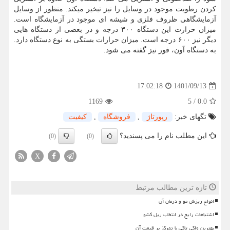
کردن رطوبت موجود در وسایل را نیز تبخیر میکند. منظور از وسایل
آزمایشگاهی ظروف فلزی و شیشه ای موجود در آزمایشگاه است.
میزان حرارت این دستگاه ۳۰۰ درجه و در بعضی از دستگاه هایی
دیگر نیز ۶۰۰ درجه است. میزان حرارات بستگی به نوع دستگاه دارد.
به دستگاه آون، فور نیز گفته می شود.
1401/09/13
17:02:18
1169
5
/
0.0
تگهای خبر:
رپورتاژ
,
فروشگاه
,
كیفیت
این مطلب نام را می پسندید؟
(0)
(0)
X
تازه ترین مطالب مرتبط
انواع ریزش مو و درمان آن
اشتباهات رایج در انتخاب ریل کشو
بهترین واکی تاکی با تمرکز بر قیمت آن