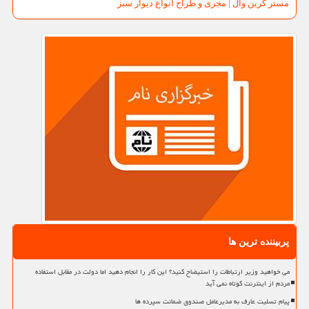
مستر گرین وال | مجری و طراح انواع دیوار سبز
پربیننده ترین ها
می خواهید وزیر ارتباطات را استیضاح کنید؟ این کار را انجام دهید اما دولت در مقابل استفاده
مردم از اینترنت کوتاه نمی آید
پیام تسلیت عارف به مدیرعامل صندوق ضمانت سپرده ها