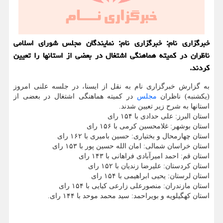
خبرگزاری نام: خبرگزاری نام: نمایندگان مجلس شورای اسلامی
ناظران در کمیته هماهنگی اشتغال در بعضی از استانها را تعیین
کردند.
به گزارش خبرگزاری نام به نقل از ایسنا، در جلسه علنی امروز
(یکشنبه) ناظران
مجلس
در کمیته هماهنگی اشتغال در بعضی از
استانها به شرح زیر تعیین شدند.
استان البرز: علی حدادی با ۱۵۴ رای
استان بوشهر: غلامحسین کرمی با ۱۵۶ رای
استان چهارمحال و بختیاری: حسین بامیری با ۱۶۲ رای
استان خراسان شمالی: امان الله حسین پور با ۱۵۳ رای
استان قم: احمد امیرآبادی فراهانی با ۱۴۳ رای
استان کردستان: علیرضا زندیان با ۱۵۲ رای
استان لرستان: یحیی ابراهیمی با ۱۵۴ رای
استان مازندران: منصورعلی زارعی کیایی با ۱۵۴ رای
استان کهگیلویه و بویراحمد: سید محمد موحد با ۱۴۴ رای.