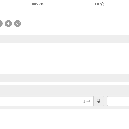
1005
5
/
0.0
X