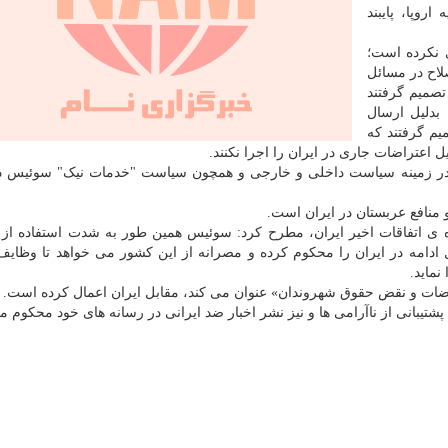
روپا، پایبند
ی نکرده است؛
لاح در مسائل
تصمیم گرفتند
 بدلیل ارسال
میم گرفتند که
ل اعتراضات جاری در ایران را اجرا نکنند.
 در زمینه سیاست داخلی و خارجی و همچون سیاست "خدمات نیک" سوئیس در
 منافع عربستان در ایران است.
اره ی اتفاقات اخیر ایران، مطرح کرد: سوئیس همین طور به شدت استفاده ا
ل ادامه در ایران را محکوم کرده و مصرانه از این کشور می خواهد تا وظایف
نماید.
اضات و نقض حقوق شهروندان» عنوان می کند، مقابل ایران اعمال کرده است.
 پشتیبانی از ناآرامی ها و نیز نشر اخبار ضد ایرانی در رسانه های خود محکوم م