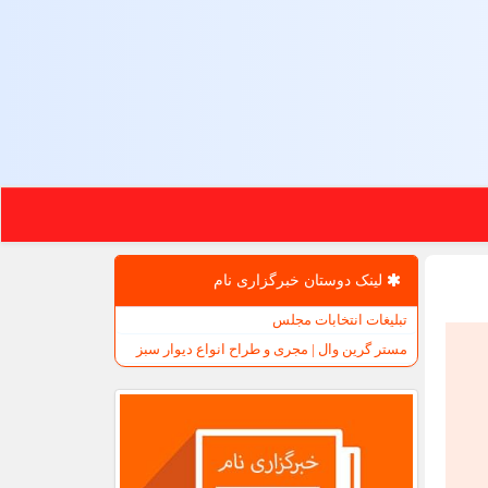
لینک دوستان خبرگزاری نام
تبلیغات انتخابات مجلس
مستر گرین وال | مجری و طراح انواع دیوار سبز