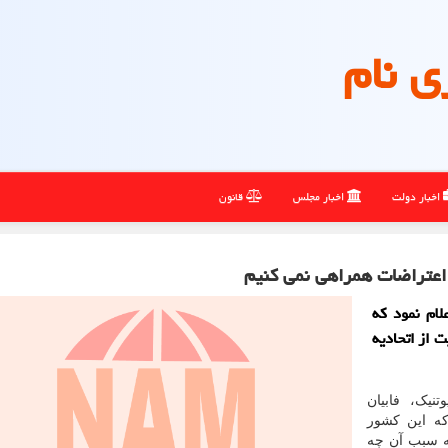
ی نام
اخبار دولت
اخبار مجلس
قانون
ب اعتراضات همراهی نمی کنیم
ام نمود که
 از اتحادیه
نیک، فابیان
که این کشور
ه سبب آن چه