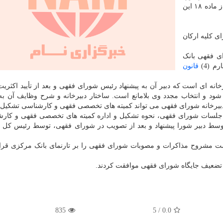
طرح بانکداری جمهوری اسلامی ایران پرداختند و بندهایی از ماده ۱۸ این
هی برای کلیه ارکان
ی شورای فقهی بانک
 (4)
قانون
فقهی دارای دبیرخانه ای است که دبیر آن به پیشنهاد رئیس شورای فقهی و بعد از تأیید اکث
د و انتخاب مجدد وی بلامانع است. ساختار دبیرخانه و شرح وظایف آن ب
یرخانه شورای فقهی می تواند کمیته های تخصصی فقهی و کارشناسی تشکیل 
العمل نحوه اداره جلسات شورای فقهی، نحوه تشکیل و اداره کمیته های تخصصی فقهی و کا
 دبیر شورا پیشنهاد و بعد از تصویب در شورای فقهی، توسط رئیس کل اب
ک مرکزی موظف است مشروح مذاکرات و مصوبات شورای فقهی را بر تارنمای بانک مرکزی قرا
835
5
/
0.0