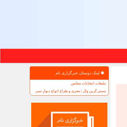
لینک دوستان خبرگزاری نام
تبلیغات انتخابات مجلس
مستر گرین وال | مجری و طراح انواع دیوار سبز