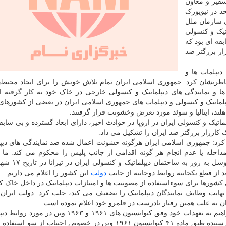
سفیر و معاون
د در نیویورک
 سازمان ملل
تیک و کنسولی
بقه ای بود که
ر بزرگتر ضد
یپلمات ها و
طرنشان کرد: جمهوری اسلامی ایران تمام تلاش خویش را برای ایجاد محیط
 ها و نمایندگی های دیپلماتیک و کنسولی خارجی در خاک خود به کار گرفته 
یپلماتیک و کنسولی و دیپلمات های جمهوری اسلامی ایران در بعضی از کشورهای 
هلند، ایتالیا و سوئد مورد تعرض وخشونت قرار گرفتند.
تیک و کنسولی ایران در اروپا در حوادث اخیر، دارای ابعاد گسترده و بی سابقه
ارزار بزرگتر ضد ایران را تشکیل می داد.
رد: جمهوری اسلامی ایران هرگونه خشونت اعمال شده ضد نمایندگی های دیپل
داخله یا عدم انجام هر گونه اقدامی از جانب پلیس را محکوم می کند. ما 
اعتراض شدید خویش را نسبت به ورود بدون مجوز 
دولت
این کشور را اعلام می داریم.
ی کشورها برای سوءاستفاده از مصونیت ها و امتیازات دیپلماتیک در داخل خاک 
نهایت وظایف نمایندگان دیپلماتیک را تضعیف می کند، جلب کرد. دولت ایران
ن به علت همین رفتار نادرست در قلمرو خود اعلام نموده است.
وی اظهار نمود: از کشورهای متبوع این نمایندگی ها می خواهیم به تعهدات خود وفق کنوانسیون های ۱۹۶۱ و
کنسولی عمل کنند و در این راستا، ما بر تعهد کشورهای فرستنده طبق ماده ۴۱ کنوانسیون ۱۹۶۱ وین در خصوص اجتناب 