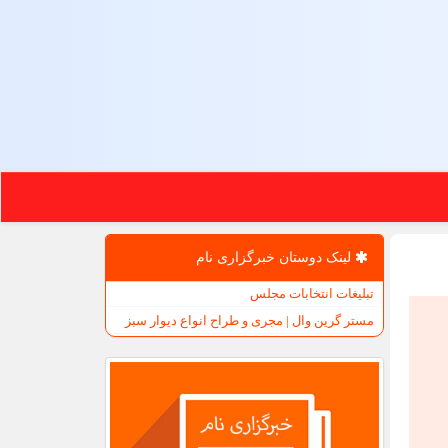
لینک دوستان خبرگزاری نام
تبلیغات انتخابات مجلس
مستر گرین وال | مجری و طراح انواع دیوار سبز