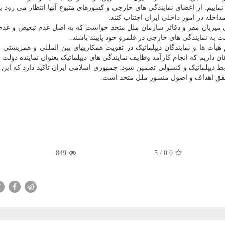
نماییم. از اعضای نمایندگی های خارجی و کشورهای متبوع آنها انتظار می رود به
داخله در امور داخلی ایران اجتناب کنند.
 میزبان مقر و دفاتر سازمان ملل متحد خواست که به اصل عدم تبعیض و عدم
به نمایندگی های خارجی در قلمرو خود پایبند باشند.
أت ها و نمایندگان دیپلماتیک در تقویت همکاریهای بین المللی و همزیستی
ن داریم که انجام کارآمد وظایف نمایندگی های دیپلماتیک بعنوان نماینده دولت ها
ابط دیپلماتیک و کنسولی تضمین شود. جمهوری اسلامی ایران تاکید دارد که این
تحقق اهداف و اصول منشور ملل متحد است.
849
5
/
0.0
X