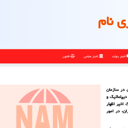
ی نام
اخبار دولت
اخبار مجلس
قانون
ن در سازمان
یپلماتیک و
 اخیر اظهار
ن، در امور