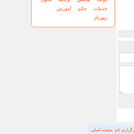
خدمات
حكم
آموزش
رپورتاژ
گزاری نام: صفحه اصلی