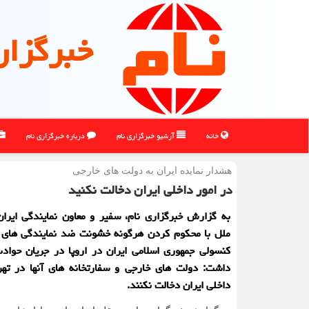
خبرگزار
خانه
آرشیو خبرگزاری نام
درباره خبرگزاری نام
هشدار نمایده ایران به دولت های خارجی
در امور داخلی ایران دخالت نکنید
به گزارش خبرگزاری نام، سفیر و معاون نمایندگی ایرا
ملل با محکوم کردن هرگونه خشونت ضد نمایندگی های د
کنسولی جمهوری اسلامی ایران در اروپا در جریان حوادث
داشت: دولت های خارجی و سفارتخانه های آنها در تهرا
داخلی ایران دخالت نکنند.