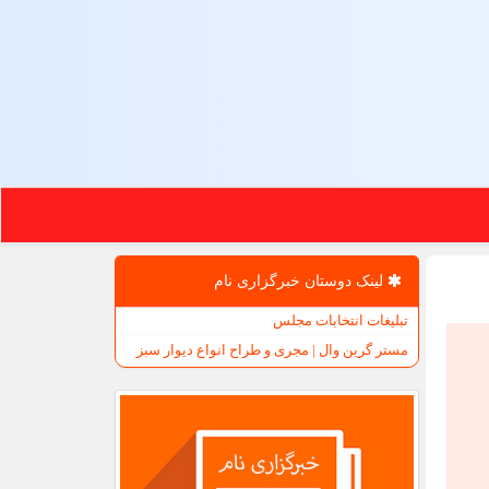
لینک دوستان خبرگزاری نام
تبلیغات انتخابات مجلس
مستر گرین وال | مجری و طراح انواع دیوار سبز