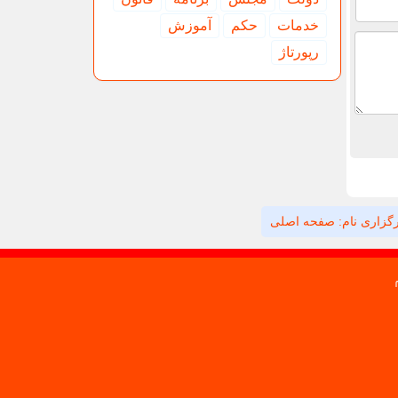
خدمات
حكم
آموزش
رپورتاژ
گزاری نام: صفحه اصلی