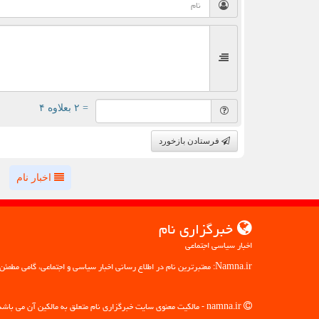
= ۲ بعلاوه ۴
فرستادن بازخورد
اخبار نام
خبرگزاری نام
اخبار سیاسی اجتماعی
Namna.ir: معتبرترین نام در اطلاع رسانی اخبار سیاسی و اجتماعی، گامی مطمئن به سوی آگاهی
namna.ir - مالکیت معنوی سایت خبرگزاری نام متعلق به مالکین آن می باشد