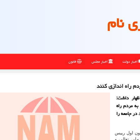
ی نام
اخبار دولت
اخبار مجلس
قانون
دم راه اندازی کنند
ظهار داشت:
به مردم راه
 در جامعه را
ون اول رییس
ملی تعالی و