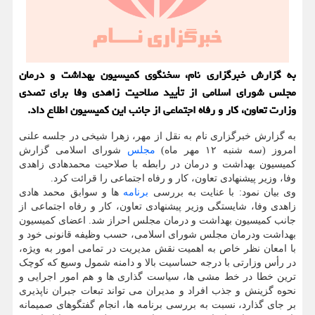
به گزارش خبرگزاری نام، سخنگوی کمیسیون بهداشت و درمان
مجلس شورای اسلامی از تأیید صلاحیت زاهدی وفا برای تصدی
وزارت تعاون، کار و رفاه اجتماعی از جانب این کمیسیون اطلاع داد.
به گزارش خبرگزاری نام به نقل از مهر، زهرا شیخی در جلسه علنی
امروز (سه شنبه ۱۲ مهر ماه)
مجلس
شورای اسلامی گزارش
کمیسیون بهداشت و درمان در رابطه با صلاحیت محمدهادی زاهدی
وفا، وزیر پیشنهادی تعاون، کار و رفاه اجتماعی را قرائت کرد.
وی بیان نمود: با عنایت به بررسی
برنامه
ها و سوابق محمد هادی
زاهدی وفا، شایستگی وزیر پیشنهادی تعاون، کار و رفاه اجتماعی از
جانب کمیسیون بهداشت و درمان مجلس احراز شد. اعضای کمیسیون
بهداشت ودرمان مجلس شورای اسلامی، حسب وظیفه قانونی خود و
با امعان نظر خاص به اهمیت نقش مدیریت در تمامی امور به ویژه،
در رأس وزارتی با درجه حساسیت بالا و دامنه شمول وسیع که کوچک
ترین خطا در خط مشی ها، سیاست گذاری ها و هم امور اجرایی و
نحوه گزینش و جذب افراد و مدیران می تواند تبعات جبران ناپذیری
بر جای گذارد، نسبت به بررسی برنامه ها، انجام گفتگوهای صمیمانه