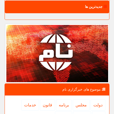
جدیدترین ها
موضوع های خبرگزاری نام
دولت
مجلس
برنامه
قانون
خدمات