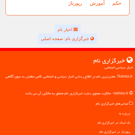
حكم
آموزش
رپورتاژ
اخبار نام
خبرگزاری نام: صفحه اصلی
خبرگزاری نام
اخبار سیاسی اجتماعی
Namna.ir: معتبرترین نام در اطلاع رسانی اخبار سیاسی و اجتماعی، گامی مطمئن به سوی آگاهی
namna.ir - مالکیت معنوی سایت خبرگزاری نام متعلق به مالکین آن می باشد
میانبرهای خبرگزاری نام
درباره ما
بک لینک در خبرگزاری نام
رپورتاژ در خبرگزاری نام