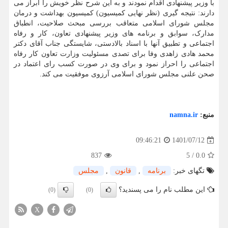
با وزیر پیشنهادی اقدام نمودند و به این شرح نظر خویش را ابراز می
دارند: نتیجه گیری (نظر نهایی کمیسیون) کمیسیون بهداشت و درمان
مجلس شورای اسلامی متعاقب بررسی مبحث صلاحیت، انطباق
مدارک، سوابق و برنامه های وزیر پیشنهادی تعاون، کار و رفاه
اجتماعی و تطبیق آنها با اسناد بالادستی، شایستگی جناب آقای دکتر
محمد هادی زاهدی وفا برای تصدی مسئولیت وزارت تعاون کار رفاه
اجتماعی را احراز نمود و برای وی در صورت کسب رای اعتماد در
صحن علنی مجلس شورای اسلامی آرزوی موفقیت می کند.
منبع:
namna.ir
1401/07/12
09:46:21
837
5
/
0.0
تگهای خبر:
برنامه
,
قانون
,
مجلس
این مطلب نام را می پسندید؟
(0)
(0)
X