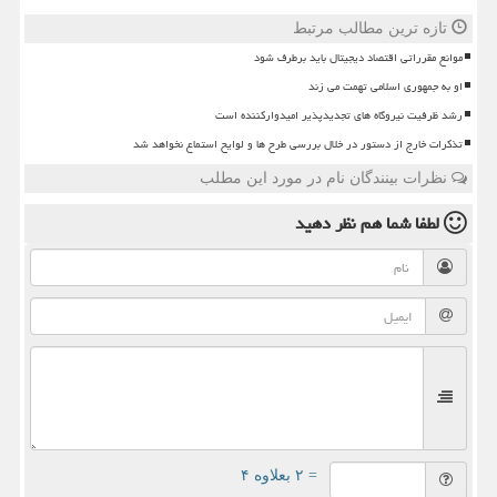
تازه ترین مطالب مرتبط
موانع مقرراتی اقتصاد دیجیتال باید برطرف شود
او به جمهوری اسلامی تهمت می زند
رشد ظرفیت نیروگاه های تجدیدپذیر امیدوارکننده است
تذکرات خارج از دستور در خلال بررسی طرح ها و لوایح استماع نخواهد شد
نظرات بینندگان نام در مورد این مطلب
لطفا شما هم
نظر دهید
= ۲ بعلاوه ۴