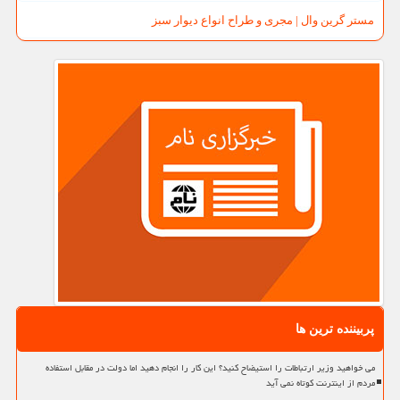
مستر گرین وال | مجری و طراح انواع دیوار سبز
پربیننده ترین ها
می خواهید وزیر ارتباطات را استیضاح کنید؟ این کار را انجام دهید اما دولت در مقابل استفاده
مردم از اینترنت کوتاه نمی آید