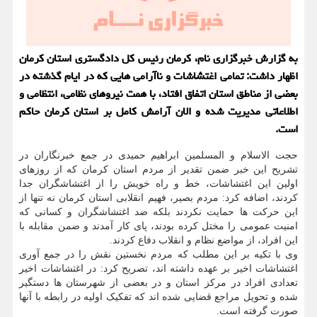
به گزارش خبرگزاری نام، کرمان رئیس کل دادگستری استان کرمان
اظهار داشت: تمامی اغتشاشات و ناآرامی هایی که در ایام گذشته در
بعضی از مناطق استان اتفاق افتاد، با همت نیروهای نظامی، انتظامی و
اطلاعاتی مدیریت شده و الان آرامش کامل بر استان کرمان حاکم
است.
حجت الاسلام و المسلمین ابراهیم حمیدی در جمع خبرنگاران در
تشریح این خبر ضمن تقدیر از مردم استان کرمان که از روزهای
اولین این اغتشاشات، خط و راه خویش را از اغتشاشگران جدا
کردند، اضافه کرد: مردم بصیر، فهیم انقلابی استان کرمان نه تنها از
این حرکت ها حمایت نکردند بلکه ضد اغتشاشگران و کسانی که
امنیت عمومی را مختل کرده بودند، پای کار آمدند و ضمن مقابله با
این افراد، از مواضع نظام و انقلاب دفاع کردند.
وی با تکیه بر این مطلب که مردم نخستین نقش را در جمع آوری
اغتشاشات اخیر بر عهده داشته اند، تصریح کرد: در اغتشاشات اخیر
تعدادی افراد در مرکز استان و در بعضی از شهرستان ها دستگیر
شده و تحویل مراجع قضایی شده اند که تفکیک اولیه در رابطه با آنها
صورت گرفته است.