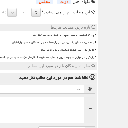
تگهای خبر:
دولت
,
مجلس
این مطلب نام را می پسندید؟
(0)
(0)
تازه ترین مطالب مرتبط
پروژه استعفای رییس جمهور باردیگر روی میز تندروها
پشت پرده ادعای یک روحانی در رابطه با ۲۸ بار استعفای مسعود پزشکیان
موانع مقرراتی اقتصاد دیجیتال باید برطرف شود
بازنگری در میزان سهمیه بنزین را نباید به مفهوم انتقال بار هزینه ها به مردم دانس
نظرات بینندگان نام در مورد این مطلب
لطفا شما هم
در مورد این مطلب
نظر دهید