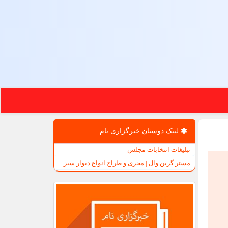
لینک دوستان خبرگزاری نام
تبلیغات انتخابات مجلس
مستر گرین وال | مجری و طراح انواع دیوار سبز