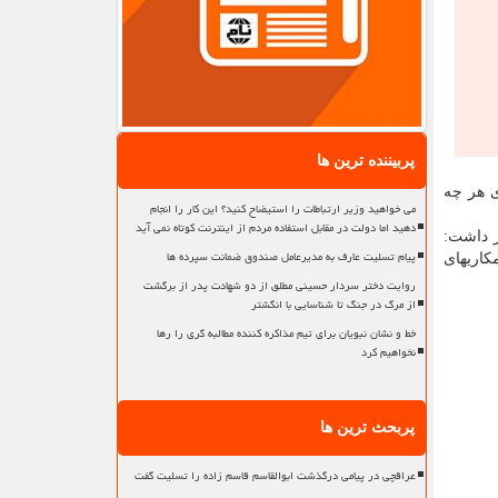
پربیننده ترین ها
ی هر چه
می خواهید وزیر ارتباطات را استیضاح کنید؟ این کار را انجام
دهید اما دولت در مقابل استفاده مردم از اینترنت کوتاه نمی آید
ر داشت:
پیام تسلیت عارف به مدیرعامل صندوق ضمانت سپرده ها
کاریهای
روایت دختر سردار حسینی مطلق از دو شهادت پدر از برگشت
از مرگ در جنگ تا شناسایی با انگشتر
خط و نشان نبویان برای تیم مذاکره کننده مطالبه گری را رها
نخواهیم کرد
پربحث ترین ها
عراقچی در پیامی درگذشت ابوالقاسم قاسم زاده را تسلیت گفت