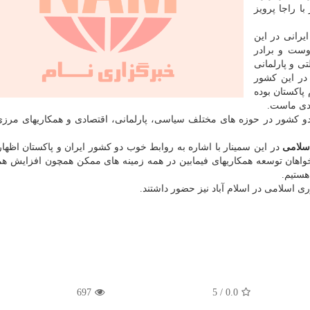
حاشیه سمینار با راجا پرویز
رانی در این
وست و برادر
تی و پارلمانی
در این کشور
پاکستان بوده
ندی ماست.
و کشور در حوزه های مختلف سیاسی، پارلمانی، اقتصادی و همکاریهای مرز
سلامی
در این سمینار با اشاره به روابط خوب دو کشور ایران و پاکستان اظها
هان توسعه همکاریهای فیمابین در همه زمینه های ممکن همچون افزایش هم
هستیم.
 اسلامی در اسلام آباد نیز حضور داشتند.
697
5
/
0.0