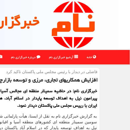
خبرگزار
خانه
آرشیو خبرگزاری نام
درباره خبرگزاری نام
فاضلی در دیدار با رئیس مجلس ملی پاكستان تاكید كرد
افزایش همکاریهای تجاری، مرزی و توسعه بازارچ
خبرگزاری نام: در حاشیه سمینار منطقه ای مجالس آسیا 
پیرامون نیل به اهداف توسعه پایدار در اسلام آباد، هی
ایران با رییس مجلس ملی پاکستان دیدار نمود.
به گزارش خبرگزاری نام به نقل از ایسنا، هیأت پارلمانی ش
سومین سمینار منطقه ای کشورهای منطقه آسیا و اقیانو
نیل به اهداف توسعه پایدار که در اسلام آباد پاکستان د