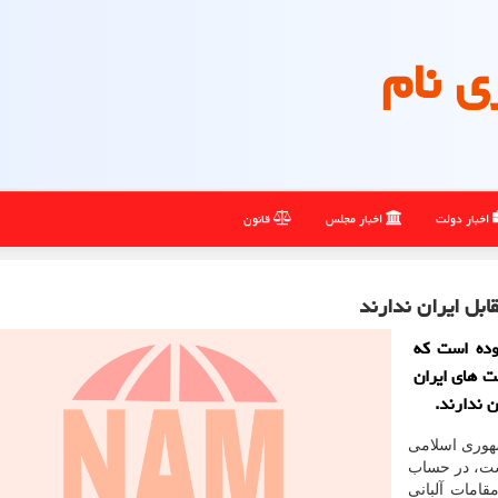
ی نام
اخبار دولت
اخبار مجلس
قانون
بل ایران ندارند
موده است که
ت های ایران
 ندارند.
مهوری اسلامی
ست، در حساب
قامات آلبانی