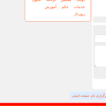
خدمات
حكم
آموزش
رپورتاژ
گزاری نام: صفحه اصلی