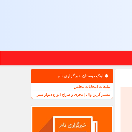
لینک دوستان خبرگزاری نام
تبلیغات انتخابات مجلس
مستر گرین وال | مجری و طراح انواع دیوار سبز