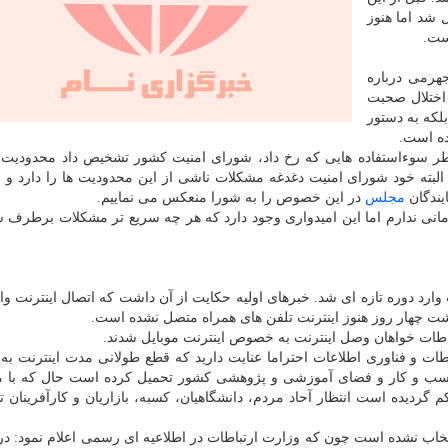
 شد اما هنوز
هرمی درباره
اختلال صحبت
بلكه به دستور
ده است.
خاطر سوءاستفاده هایی كه رخ داد، شورای امنیت كشور تشخیص داد محدودیت 
د. البته خود شورای امنیت دغدغه مشكلات ناشی از این محدودیت ها را دارد و م
یندگان
مجلس
در این خصوص را به شورا منعكس می نماییم.
مانی ندارم اما این امیدواری وجود دارد كه هر چه سریع تر مشكلات برطرف ش
ت وارد دوره تازه ای شد. خبرهای اولیه حكایت از آن داشت كه اتصال اینترنت وا
ت چهار روز هنوز اینترنت تلفن های همراه متصل نشده است.
رتباطات خواهان وصل اینترنت به خصوص اینترنت موبایل شدند.
یر ارتباطات و فناوری اطلاعات احتراما عنایت دارید كه قطع طولانی مدت اینترنت
ی كسب و كار و فضای آموزشی و پژوهشی كشور تحمیل كرده است حال كه با
ردیده است انتظار آحاد مردم، دانشگاهیان، كسبه، بازاریان و كارآفرینان ت
تخاب نشده است چون كه وزارت ارتباطات در اطلاعیه ای رسمی اعلام نمود: 