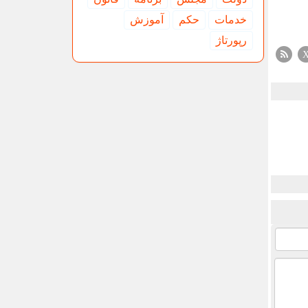
خدمات
حكم
آموزش
رپورتاژ