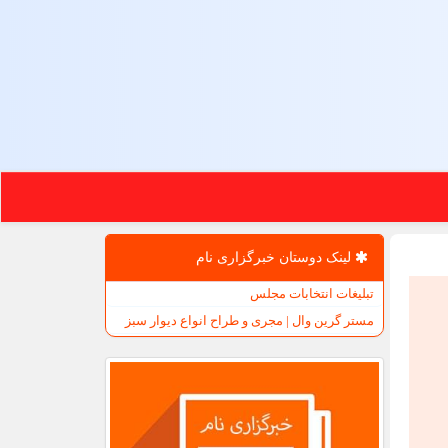
لینک دوستان خبرگزاری نام
تبلیغات انتخابات مجلس
مستر گرین وال | مجری و طراح انواع دیوار سبز