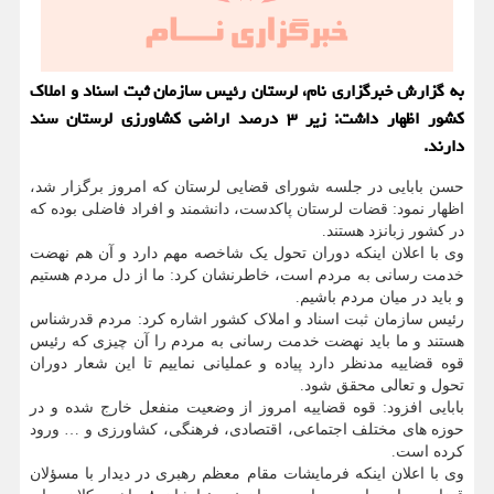
به گزارش خبرگزاری نام، لرستان رئیس سازمان ثبت اسناد و املاک
کشور اظهار داشت: زیر ۳ درصد اراضی کشاورزی لرستان سند
دارند.
حسن بابایی در جلسه شورای قضایی لرستان که امروز برگزار شد،
اظهار نمود: قضات لرستان پاکدست، دانشمند و افراد فاضلی بوده که
در کشور زبانزد هستند.
وی با اعلان اینکه دوران تحول یک شاخصه مهم دارد و آن هم نهضت
خدمت رسانی به مردم است، خاطرنشان کرد: ما از دل مردم هستیم
و باید در میان مردم باشیم.
رئیس سازمان ثبت اسناد و املاک کشور اشاره کرد: مردم قدرشناس
هستند و ما باید نهضت خدمت رسانی به مردم را آن چیزی که رئیس
قوه قضاییه مدنظر دارد پیاده و عملیانی نماییم تا این شعار دوران
تحول و تعالی محقق شود.
بابایی افزود: قوه قضاییه امروز از وضعیت منفعل خارج شده و در
حوزه های مختلف اجتماعی، اقتصادی، فرهنگی، کشاورزی و … ورود
کرده است.
وی با اعلان اینکه فرمایشات مقام معظم رهبری در دیدار با مسؤلان