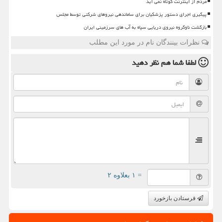
مردم از اینترنت کوتاه نمی آید
پیگیری اجرای دستور پزشکیان برای ساماندهی نیروهای شرکتی توسط مجلس
بازگشت ناوگروه نیروی دریایی سپاه به آب های سرزمینی ایران
نظرات بینندگان نام در مورد این مطلب
لطفا شما هم
نظر دهید
= ۱ بعلاوه ۲
فرستادن بازخورد