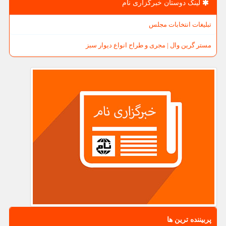
لینک دوستان خبرگزاری نام
تبلیغات انتخابات مجلس
مستر گرین وال | مجری و طراح انواع دیوار سبز
پربیننده ترین ها