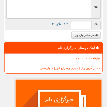
= ۲ بعلاوه ۳
فرستادن بازخورد
لینک دوستان خبرگزاری نام
تبلیغات انتخابات مجلس
مستر گرین وال | مجری و طراح انواع دیوار سبز