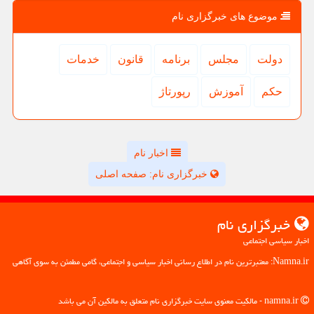
موضوع های خبرگزاری نام
دولت
مجلس
برنامه
قانون
خدمات
حكم
آموزش
رپورتاژ
اخبار نام
خبرگزاری نام: صفحه اصلی
خبرگزاری نام
اخبار سیاسی اجتماعی
Namna.ir: معتبرترین نام در اطلاع رسانی اخبار سیاسی و اجتماعی، گامی مطمئن به سوی آگاهی
namna.ir - مالکیت معنوی سایت خبرگزاری نام متعلق به مالکین آن می باشد