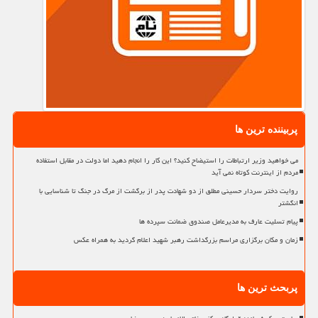
پربیننده ترین ها
می خواهید وزیر ارتباطات را استیضاح کنید؟ این کار را انجام دهید اما دولت در مقابل استفاده
مردم از اینترنت کوتاه نمی آید
روایت دختر سردار حسینی مطلق از دو شهادت پدر از برگشت از مرگ در جنگ تا شناسایی با
انگشتر
پیام تسلیت عارف به مدیرعامل صندوق ضمانت سپرده ها
زمان و مکان برگزاری مراسم بزرگداشت رهبر شهید اعلام گردید به همراه عکس
پربحث ترین ها