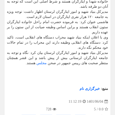
خانواده شهدا و ایثارگران هستند و شرط اصلی این است که توجه به
آنان دو طرفه باشد.
مدیرکل بنیاد شهید و امور ایثارگران لرستان اظهار داشت: توجه ویژه
به جامعه ۱۲۰ هزار نفری ایثارگران در استان لازم است.
هاشمی عنوان کرد: به فرموده حضرت امام راحل خانواده ایثارگران
ستون انقلاب هستند و براین اساس وظیفه صیانت از این ستون را بر
عهده داریم.
وی با اعلان اینکه بنیاد شهید محراب دستگاه های انقلابی است، تاکید
کرد: دستگاه های انقلابی وظیفه دارند این محراب را در تمام حالات
خود محکم نگه دارند.
مدیرکل بنیاد شهید و امور ایثارگران لرستان بیان کرد: نگاه و توجه به
جامعه ایثارگران لرستانی بیش از پیش باشد و این قشر همچنان
منتظر صحبت های رییس جمهور در صحن
مجلس
هستند.
منبع:
خبرگزاری نام
1401/06/04
11:12:19
728
5
/
0.0