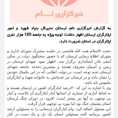
به گزارش خبرگزاری نام، لرستان مدیرکل بنیاد شهید و امور
ایثارگران لرستان اظهار داشت: توجه ویژه به جامعه 120 هزار نفری
ایثارگران در استان ضرورت دارد.
حجت الاسلام هبت الله هاشمی در جلسه مشترک شورای اداری و
شورای اطلاع رسانی لرستان که با حضور سخنگوی
دولت
در سالن
آمفی تئاتر استانداری برگزار شد، اظهار نمود: شهدای لرستان در
زمین و آسمان معروف هستند و بیشترین دغدغه جامعه شهدای
لرستان عدم توجه است، در دولت انقلابی که در این یکسال خودش
را نشان داده و در لرستان نیز خدماتش به خانواده شهدا و ایثارگران
ملموس باید باشد.
وی با اشاره به این که ۴۰درصد ایثارگران کشور در لرستان هستند و
به لحاظ آماری از بسیاری از استانها آمار ایثارگری آن بالاست و آمار
بی توجهی به آنها نیز بیشتر است، افزود: در دوران جنگ لرستان
استان پشتیبان جنگ بود اما مورد بی توجهی قرار گرفت.
این مسئول اضافه کرد: پیام ایثارگران لرستانی را به مسئولین ارشد
کشور برسانید البته مسئولین استان یک دل و یک دست در کنار