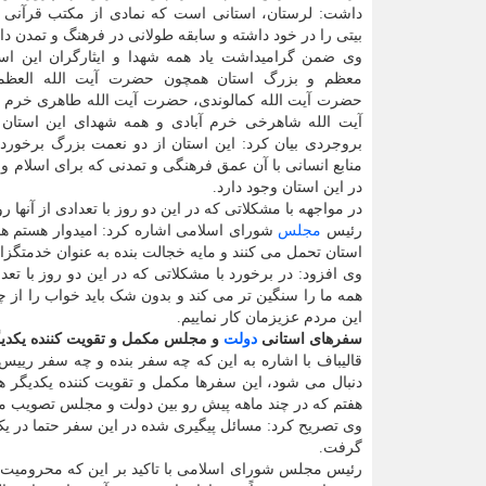
داشت: لرستان، استانی است که نمادی از مکتب قرآنی 
بیتی را در خود داشته و سابقه طولانی در فرهنگ و تمدن دار
وی ضمن گرامیداشت یاد همه شهدا و ایثارگران این است
معظم و بزرگ استان همچون حضرت آیت الله العظم
حضرت آیت الله کمالوندی، حضرت آیت الله طاهری خرم 
آیت الله شاهرخی خرم آبادی و همه شهدای این استان
بروجردی بیان کرد: این استان از دو نعمت بزرگ برخورد
منابع انسانی با آن عمق فرهنگی و تمدنی که برای اسلام و 
در این استان وجود دارد.
در مواجهه با مشکلاتی که در این دو روز با تعدادی از آنه
رئیس
مجلس
شورای اسلامی اشاره کرد: امیدوار هستم هم
استان تحمل می کنند و مایه خجالت بنده به عنوان خدمتگزا
وی افزود: در برخورد با مشکلاتی که در این دو روز با ت
همه ما را سنگین تر می کند و بدون شک باید خواب را از چش
این مردم عزیزمان کار نماییم.
سفرهای استانی
دولت
و مجلس مکمل و تقویت کننده یکدیگ
قالیباف با اشاره به این که چه سفر بنده و چه سفر ری
دنبال می شود، این سفرها مکمل و تقویت کننده یکدیگر هست
هفتم که در چند ماهه پیش رو بین دولت و مجلس تصویب می
وی تصریح کرد: مسائل پیگیری شده در این سفر حتما در ی
گرفت.
رئیس مجلس شورای اسلامی با تاکید بر این که محرومیت زدا