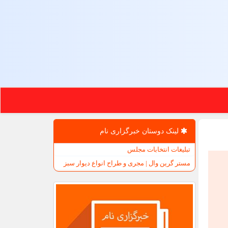
لینک دوستان خبرگزاری نام
تبلیغات انتخابات مجلس
مستر گرین وال | مجری و طراح انواع دیوار سبز