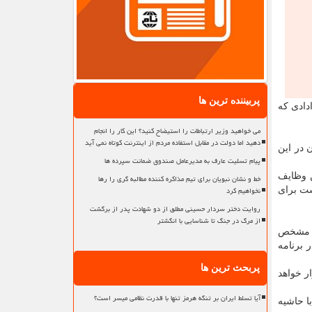
پربیننده ترین ها
دادی که
می خواهید وزیر ارتباطات را استیضاح کنید؟ این کار را انجام
دهید اما دولت در مقابل استفاده مردم از اینترنت کوتاه نمی آید
 در این
پیام تسلیت عارف به مدیرعامل صندوق ضمانت سپرده ها
ن وظایف
خط و نشان نبویان برای تیم مذاکره کننده مطالبه گری را رها
نخواهیم کرد
ت برای
روایت دختر سردار حسینی مطلق از دو شهادت پدر از برگشت
از مرگ در جنگ تا شناسایی با انگشتر
زی مشخص
 برنامه
پربحث ترین ها
ر خواهد
آیا تسلط ایران بر تنگه هرمز تنها با قدرت نظامی میسر است؟
ا حاشیه