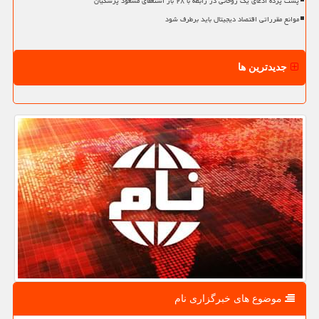
پشت پرده ادعای یک روحانی در رابطه با ۲۸ بار استعفای مسعود پزشکیان
موانع مقرراتی اقتصاد دیجیتال باید برطرف شود
جدیدترین ها
موضوع های خبرگزاری نام