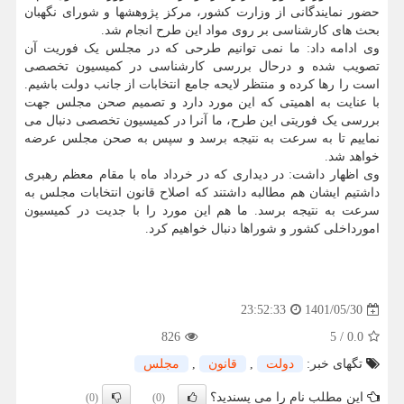
حضور نمایندگانی از وزارت کشور، مرکز پژوهشها و شورای نگهبان
بحث های کارشناسی بر روی مواد این طرح انجام شد.
وی ادامه داد: ما نمی توانیم طرحی که در مجلس یک فوریت آن
تصویب شده و درحال بررسی کارشناسی در کمیسیون تخصصی
است را رها کرده و منتظر لایحه جامع انتخابات از جانب دولت باشیم.
با عنایت به اهمیتی که این مورد دارد و تصمیم صحن مجلس جهت
بررسی یک فوریتی این طرح، ما آنرا در کمیسیون تخصصی دنبال می
نماییم تا به سرعت به نتیجه برسد و سپس به صحن مجلس عرضه
خواهد شد.
وی اظهار داشت: در دیداری که در خرداد ماه با مقام معظم رهبری
داشتیم ایشان هم مطالبه داشتند که اصلاح قانون انتخابات مجلس به
سرعت به نتیجه برسد. ما هم این مورد را با جدیت در کمیسیون
امورداخلی کشور و شوراها دنبال خواهیم کرد.
1401/05/30
23:52:33
826
5
/
0.0
تگهای خبر:
دولت
,
قانون
,
مجلس
این مطلب نام را می پسندید؟
(0)
(0)