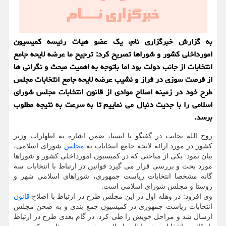
به گزارش خبرگزاری نام، یک عضو هیات رئیسه کمیسیون
امورداخلی کشور و شوراها تصریح کرد: ترجیح ما عرضه لایحه جامع
انتخابات از جانب دولت بود اما باتوجه به اهمیت مبحث و نگرانی ها
از فرصت سوزی در فراز و نشیب عرضه لایحه جامع انتخابات مجلس
طرح خود در زمینه اصلاح موادی از قانون انتخابات مجلس شورای
اسلامی را با جدیت دنبال می نماییم تا به سرعت به نتیجه مطلوب
برسد.
روح الله نجابت در گفتگو با ایسنا، ضمن اشاره به اظهارات وزیر
کشور در مورد ارائه لایحه جامع انتخابات به
مجلس
شورای اسلامی،
بیان نمود: یکی از مباحثی که در کمیسیون امورداخلی کشور و شوراها
مورد بحث و بررسی قرار می گیرد قوانین در ارتباط با انتخابات سه
گانه مشخصا انتخابات ریاست جمهوری، شوراهای اسلامی شهر و
روستا و مجلس شورای اسلامی است.
وی افزود: در وهله اول در این مجلس طرح در ارتباط با اصلاح
قانون
انتخابات ریاست جمهوری در کمیسیون جمع بندی و به صحن مجلس
ارسال شد و مراحل خویش را طی کرد. در گام بعدی طرح در ارتباط