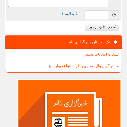
= ۵ بعلاوه ۱
فرستادن بازخورد
لینک دوستان خبرگزاری نام
تبلیغات انتخابات مجلس
مستر گرین وال | مجری و طراح انواع دیوار سبز