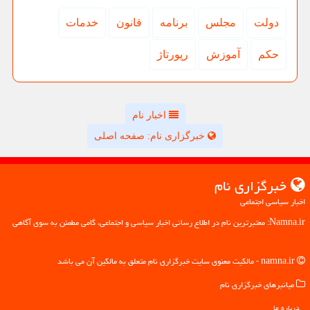
دولت
مجلس
برنامه
قانون
خدمات
حكم
آموزش
رپورتاژ
اخبار نام
خبرگزاری نام: صفحه اصلی
خبرگزاری نام
اخبار سیاسی اجتماعی
Namna.ir: معتبرترین نام در اطلاع رسانی اخبار سیاسی و اجتماعی، گامی مطمئن به سوی آگاهی
namna.ir - مالکیت معنوی سایت خبرگزاری نام متعلق به مالکین آن می باشد
میانبرهای خبرگزاری نام
درباره ما