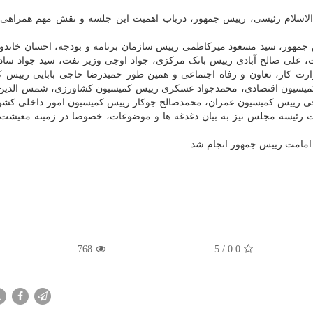
سلام رئیسی، رییس جمهور، درباب اهمیت این جلسه و نقش مهم همراهی 
جمهور، سید مسعود میرکاظمی رییس سازمان برنامه و بودجه، احسان خاندو
 علی صالح آبادی رییس بانک مرکزی، جواد اوجی وزیر نفت، سید جواد سادا
ت کار، تعاون و رفاه اجتماعی و همین طور حمیدرضا حاجی بابایی رییس 
 کمیسیون اقتصادی، محمدجواد عسکری رییس کمیسیون کشاورزی، شمس الدین
ی رییس کمیسیون عمران، محمدصالح جوکار رییس کمیسیون امور داخلی کشو
 رئیسه مجلس نیز به بیان دغدغه ها و موضوعات، خصوصا در زمینه معیشت
امامت رییس جمهور انجام شد.
768
5
/
0.0
X