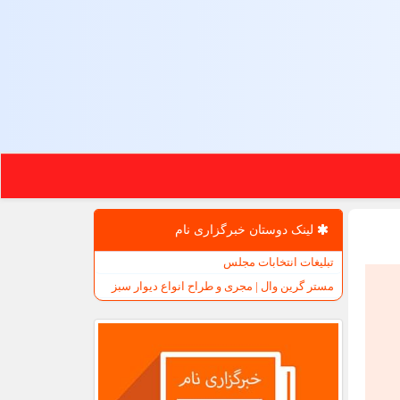
لینک دوستان خبرگزاری نام
تبلیغات انتخابات مجلس
مستر گرین وال | مجری و طراح انواع دیوار سبز