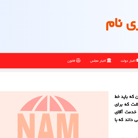
ی نام
اخبار دولت
اخبار مجلس
قانون
 که باید خط
شت که برای
 خدمت آقای
داند که با