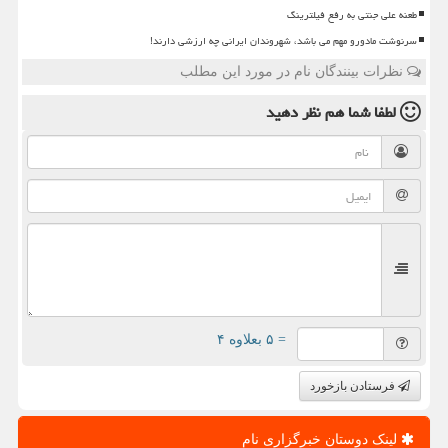
طعنه علی جنتی به رفع فیلترینگ
سرنوشت مادورو مهم می باشد، شهروندان ایرانی چه ارزشی دارند!
نظرات بینندگان نام در مورد این مطلب
لطفا شما هم
نظر دهید
= ۵ بعلاوه ۴
فرستادن بازخورد
لینک دوستان خبرگزاری نام