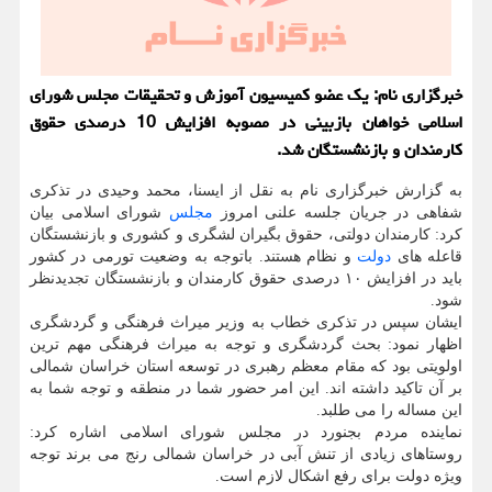
خبرگزاری نام: یک عضو کمیسیون آموزش و تحقیقات مجلس شورای
اسلامی خواهان بازبینی در مصوبه افزایش 10 درصدی حقوق
کارمندان و بازنشستگان شد.
به گزارش خبرگزاری نام به نقل از ایسنا، محمد وحیدی در تذکری
شفاهی در جریان جلسه علنی امروز
مجلس
شورای اسلامی بیان
کرد: کارمندان دولتی، حقوق بگیران لشگری و کشوری و بازنشستگان
قاعله های
دولت
و نظام هستند. باتوجه به وضعیت تورمی در کشور
باید در افزایش ۱۰ درصدی حقوق کارمندان و بازنشستگان تجدیدنظر
شود.
ایشان سپس در تذکری خطاب به وزیر میراث فرهنگی و گردشگری
اظهار نمود: بحث گردشگری و توجه به میراث فرهنگی مهم ترین
اولویتی بود که مقام معظم رهبری در توسعه استان خراسان شمالی
بر آن تاکید داشته اند. این امر حضور شما در منطقه و توجه شما به
این مساله را می طلبد.
نماینده مردم بجنورد در مجلس شورای اسلامی اشاره کرد:
روستاهای زیادی از تنش آبی در خراسان شمالی رنج می برند توجه
ویژه دولت برای رفع اشکال لازم است.