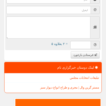
= ۲ بعلاوه ۵
فرستادن بازخورد
لینک دوستان خبرگزاری نام
تبلیغات انتخابات مجلس
مستر گرین وال | مجری و طراح انواع دیوار سبز