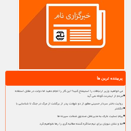
پربیننده ترین ها
می خواهید وزیر ارتباطات را استیضاح کنید؟ این کار را انجام دهید اما دولت در مقابل استفاده
مردم از اینترنت کوتاه نمی آید
روایت دختر سردار حسینی مطلق از دو شهادت پدر از برگشت از مرگ در جنگ تا شناسایی با
انگشتر
پیام تسلیت عارف به مدیرعامل صندوق ضمانت سپرده ها
خط و نشان نبویان برای تیم مذاکره کننده مطالبه گری را رها نخواهیم کرد