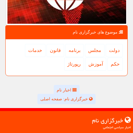
موضوع های خبرگزاری نام
دولت
مجلس
برنامه
قانون
خدمات
حكم
آموزش
رپورتاژ
اخبار نام
خبرگزاری نام: صفحه اصلی
خبرگزاری نام
اخبار سیاسی اجتماعی