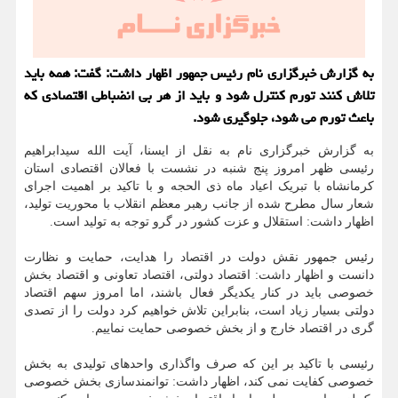
به گزارش خبرگزاری نام رئیس جمهور اظهار داشت: گفت: همه باید
تلاش کنند تورم کنترل شود و باید از هر بی انضباطی اقتصادی که
باعث تورم می شود، جلوگیری شود.
به گزارش خبرگزاری نام به نقل از ایسنا، آیت الله سیدابراهیم
رئیسی ظهر امروز پنج شنبه در نشست با فعالان اقتصادی استان
کرمانشاه با تبریک اعیاد ماه ذی الحجه و با تاکید بر اهمیت اجرای
شعار سال مطرح شده از جانب رهبر معظم انقلاب با محوریت تولید،
اظهار داشت: استقلال و عزت کشور در گرو توجه به تولید است.
رئیس جمهور نقش دولت در اقتصاد را هدایت، حمایت و نظارت
دانست و اظهار داشت: اقتصاد دولتی، اقتصاد تعاونی و اقتصاد بخش
خصوصی باید در کنار یکدیگر فعال باشند، اما امروز سهم اقتصاد
دولتی بسیار زیاد است، بنابراین تلاش خواهیم کرد دولت را از تصدی
گری در اقتصاد خارج و از بخش خصوصی حمایت نماییم.
رئیسی با تاکید بر این که صرف واگذاری واحدهای تولیدی به بخش
خصوصی کفایت نمی کند، اظهار داشت: توانمندسازی بخش خصوصی