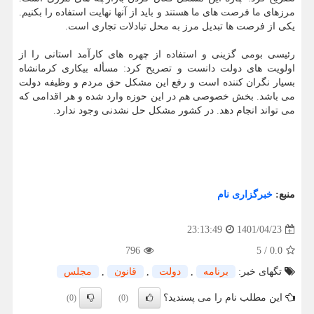
مرزهای ما فرصت های ما هستند و باید از آنها نهایت استفاده را بکنیم.
یکی از فرصت ها تبدیل مرز به محل تبادلات تجاری است.
رئیسی بومی گزینی و استفاده از چهره های کارآمد استانی را از
اولویت های دولت دانست و تصریح کرد: مسأله بیکاری کرمانشاه
بسیار نگران کننده است و رفع این مشکل حق مردم و وظیفه دولت
می باشد. بخش خصوصی هم در این حوزه وارد شده و هر اقدامی که
می تواند انجام دهد. در کشور مشکل حل نشدنی وجود ندارد.
منبع:
خبرگزاری نام
1401/04/23
23:13:49
796
5
/
0.0
تگهای خبر:
برنامه
,
دولت
,
قانون
,
مجلس
این مطلب نام را می پسندید؟
(0)
(0)