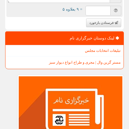
= ۹ بعلاوه ۵
فرستادن بازخورد
لینک دوستان خبرگزاری نام
تبلیغات انتخابات مجلس
مستر گرین وال | مجری و طراح انواع دیوار سبز