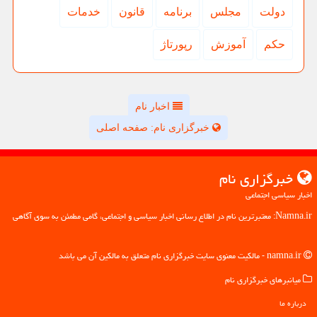
دولت
مجلس
برنامه
قانون
خدمات
حكم
آموزش
رپورتاژ
اخبار نام
خبرگزاری نام: صفحه اصلی
خبرگزاری نام
اخبار سیاسی اجتماعی
Namna.ir: معتبرترین نام در اطلاع رسانی اخبار سیاسی و اجتماعی، گامی مطمئن به سوی آگاهی
namna.ir - مالکیت معنوی سایت خبرگزاری نام متعلق به مالکین آن می باشد
میانبرهای خبرگزاری نام
درباره ما