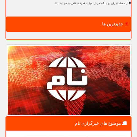
آیا تسلط ایران بر تنگه هرمز تنها با قدرت نظامی میسر است؟
جدیدترین ها
موضوع های خبرگزاری نام