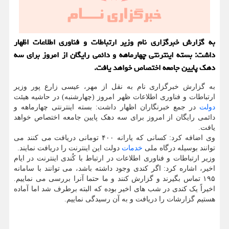
به گزارش خبرگزاری نام وزیر ارتباطات و فناوری اطلاعات اظهار
داشت: بسته اینترنتی چهارماهه و دائمی رایگان از امروز برای سه
دهک پایین جامعه اختصاص خواهد یافت.
به گزارش خبرگزاری نام به نقل از مهر، عیسی زارع پور وزیر
ارتباطات و فناوری اطلاعات ظهر امروز (چهارشنبه) در حاشیه هیئت
دولت
در جمع خبرنگاران اظهار داشت: بسته اینترنتی چهارماهه و
دائمی رایگان از امروز برای سه دهک پایین جامعه اختصاص خواهد
یافت.
وی اضافه کرد: کسانی که یارانه ۴۰۰ تومانی دریافت می کنند می
توانند بوسیله درگاه ملی
خدمات
دولت این اینترنت را دریافت نمایند.
وزیر ارتباطات و فناوری اطلاعات در ارتباط با کُندی اینترنت در ایام
اخیر، اشاره کرد: اگر کندی وجود داشته باشد، می توانند با سامانه
۱۹۵ تماس بگیرند و گزارش کنند و ما حتما آنرا بررسی می نماییم.
اخیراً یک کندی در شب های اخیر بوده که البته برطرف شد اما آماده
هستیم گزارشات را دریافت و به آن رسیدگی نماییم.