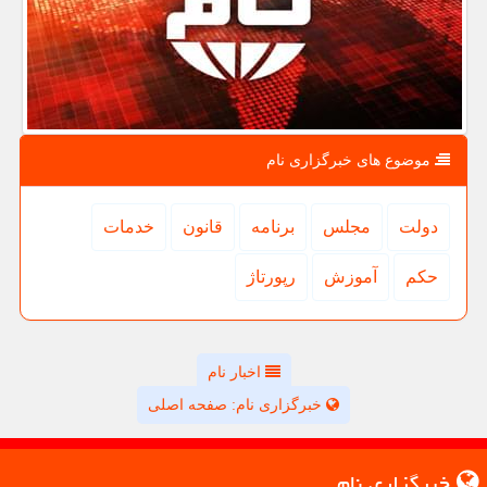
موضوع های خبرگزاری نام
دولت
مجلس
برنامه
قانون
خدمات
حكم
آموزش
رپورتاژ
اخبار نام
خبرگزاری نام: صفحه اصلی
خبرگزاری نام