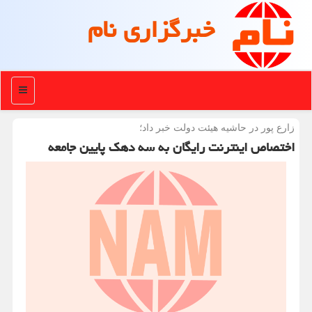
خبرگزاری نام
منو
زارع پور در حاشیه هیئت دولت خبر داد؛
اختصاص اینترنت رایگان به سه دهک پایین جامعه