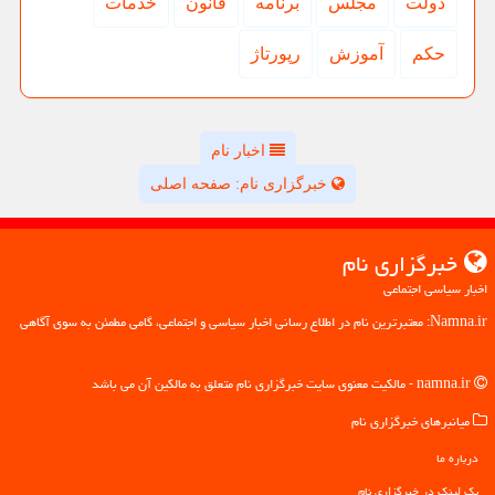
دولت
مجلس
برنامه
قانون
خدمات
حكم
آموزش
رپورتاژ
اخبار نام
خبرگزاری نام: صفحه اصلی
خبرگزاری نام
اخبار سیاسی اجتماعی
Namna.ir: معتبرترین نام در اطلاع رسانی اخبار سیاسی و اجتماعی، گامی مطمئن به سوی آگاهی
namna.ir - مالکیت معنوی سایت خبرگزاری نام متعلق به مالکین آن می باشد
میانبرهای خبرگزاری نام
درباره ما
بک لینک در خبرگزاری نام