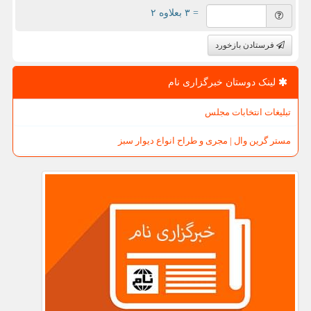
= ۳ بعلاوه ۲
فرستادن بازخورد
لینک دوستان خبرگزاری نام
تبلیغات انتخابات مجلس
مستر گرین وال | مجری و طراح انواع دیوار سبز