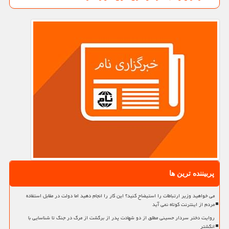
پربیننده ترین ها
می خواهید وزیر ارتباطات را استیضاح کنید؟ این کار را انجام دهید اما دولت در مقابل استفاده
مردم از اینترنت کوتاه نمی آید
روایت دختر سردار حسینی مطلق از دو شهادت پدر از برگشت از مرگ در جنگ تا شناسایی با
انگشتر