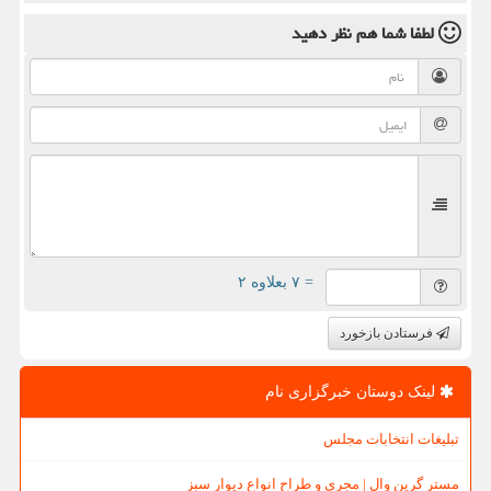
لطفا شما هم
نظر دهید
= ۷ بعلاوه ۲
فرستادن بازخورد
لینک دوستان خبرگزاری نام
تبلیغات انتخابات مجلس
مستر گرین وال | مجری و طراح انواع دیوار سبز