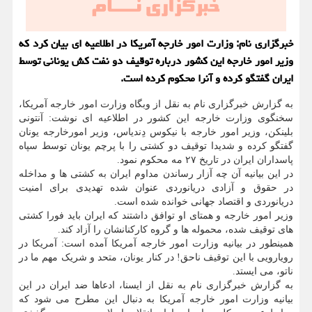
خبرگزاری نام: وزارت امور خارجه آمریکا در اطلاعیه ای بیان کرد که
وزیر امور خارجه این کشور درباره توقیف دو نفت کش یونانی توسط
ایران گفتگو کرده و آنرا محکوم کرده است.
به گزارش خبرگزاری نام به نقل از وبگاه وزارت امور خارجه آمریکا،
سخنگوی وزارت خارجه این کشور در اطلاعیه ای نوشت: آنتونی
بلینکن، وزیر امور خارجه با نیکوس دِندیاس، وزیر امورخارجه یونان
گفتگو کرده و شدیدا توقیف دو کشتی را با پرچم یونان توسط سپاه
پاسداران ایران در تاریخ ۲۷ مه محکوم نمود.
در این بیانیه آن چه آزار رساندن مداوم ایران به کشتی ها و مداخله
در حقوق و آزادی دریانوردی عنوان شده تهدیدی برای امنیت
دریانوردی و اقتصاد جهانی خوانده شده است.
وزیر امور خارجه و همتای او توافق داشتند که ایران باید فورا کشتی
های توقیف شده، محموله ها و گروه کارکنانشان را آزاد کند.
همینطور در بیانیه وزارت امور خارجه آمریکا آمده است: آمریکا در
رویارویی با این توقیف ناحق! در کنار یونان، متحد و شریک مهم ما در
ناتو، می ایستد.
به گزارش خبرگزاری نام به نقل از ایسنا، ادعاها ضد ایران در این
بیانیه وزارت امور خارجه آمریکا به دنبال این مطرح می شود که