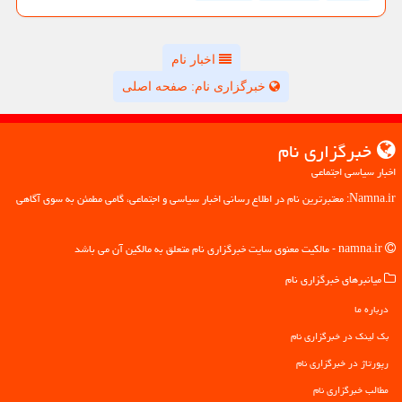
اخبار نام
خبرگزاری نام: صفحه اصلی
خبرگزاری نام
اخبار سیاسی اجتماعی
Namna.ir: معتبرترین نام در اطلاع رسانی اخبار سیاسی و اجتماعی، گامی مطمئن به سوی آگاهی
namna.ir - مالکیت معنوی سایت خبرگزاری نام متعلق به مالکین آن می باشد
میانبرهای خبرگزاری نام
درباره ما
بک لینک در خبرگزاری نام
رپورتاژ در خبرگزاری نام
مطالب خبرگزاری نام