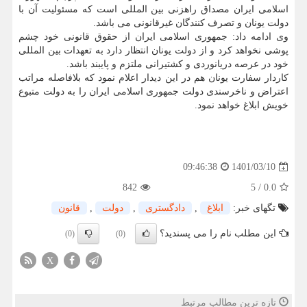
اسلامی ایران مصداق راهزنی بین المللی است که مسئولیت آن با
دولت یونان و تصرف کنندگان غیرقانونی می باشد.
وی ادامه داد: جمهوری اسلامی ایران از حقوق قانونی خود چشم
پوشی نخواهد کرد و از دولت یونان انتظار دارد به تعهدات بین المللی
خود در عرصه دریانوردی و کشتیرانی ملتزم و پایبند باشد.
کاردار سفارت یونان هم در این دیدار اعلام نمود که بلافاصله مراتب
اعتراض و ناخرسندی دولت جمهوری اسلامی ایران را به دولت متبوع
خویش ابلاغ خواهد نمود.
1401/03/10
09:46:38
842
5
/
0.0
تگهای خبر:
ابلاغ
,
دادگستری
,
دولت
,
قانون
این مطلب نام را می پسندید؟
(0)
(0)
X
تازه ترین مطالب مرتبط