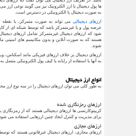
باشد. در تعریف ارز دیجیتال می توان گفت که ارزهای دیجی
ها پول دیجیتال یا ارز الکترونیک نیز می گویند نوعی ارز م
به صورت دیجیتال یا الکترونیکی در دسترس است.
ارزهای دیجیتالی
می تواند به صورت متمرکز، با نقطه 
عرضه پول و یا غیرمتمرکز باشد که توسط شبکه ای از کارب
شود که ارزهای دیجیتال غیرمتمرکز شامل ارزهای دیجیتا
هستند که به صورت آنلاین و بدون مکانیسم های امنیتی م
شوند.
ارزهای دیجیتال بر خلاف ارزهای فیزیکی مانند اسکناس، 
به آنها با استفاده از رایانه یا کیف پول الکترونیکی متصل 
انواع ارز دیجیتال
به طور کلی می توان ارزهای دیجیتال را در سه نوع ارز مخ
ارزهای رمزنگاری شده
کریپتوکارنسی ها ارزهای دیجیتالی هستند که از رمزنگاری ب
برای مدیریت و کنترل ایجاد چنین ارزهایی استفاده می شود
ارزهای مجازی
ارزهای مجازی، ارزهای دیجیتال غیرقانونی هستند که توس