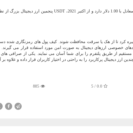
 اکتبر 2021،
USDT
پنجمین ارز دیجیتال بزرگ از ن
ذخیره کرد تا از هک یا سرقت محافظت شوند. کیف پول‌ های رمزنگاری شده دست
لیدهای خصوصی ارزهای دیجیتال به صورت امن مورد استفاده قرار می گیرند. 
مستقیم از طریق پلتفرم را برای شما آسان می نمایند. یکی از صرافی های د
 ارز دیجیتال پرکاربرد را به راحتی در اختیار کاربران قرار داده و علاوه بر 
885
5
/
0.0
X