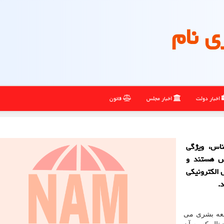
ی نام
اخبار دولت
اخبار مجلس
قانون
ناس، ویژگی
س هستند و
ل الکترونیکی
.
امعه بشری می