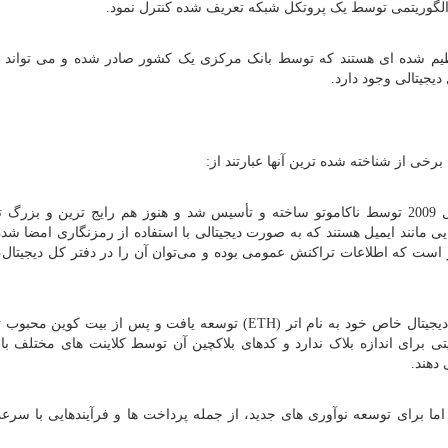
الگوریتمی توسط یک پروتکل شبکه تعریف شده کنترل نمود.
نظیم شده ای هستند که توسط بانک مرکزی یک کشور صادر شده و می تواند 
یجیتالی وجود دارد.
برخی از شناخته شده ترین آنها عبارتند از:
بیت کوین نخستین ارز رمزنگاری شده ای بود که در سال 2009 توسط ناکاموتو ساخته و تأسیس شد و هنوز هم رایج ترین و ب
یی مانند ایمیل هستند که به صورت دیجیتالی با استفاده از رمزنگاری امضا شده
 است که اطلاعات تراکنش عمومی بوده و می‌توان آن را در دفتر کل دیجیتال، 
ETH
) توسعه یافت و پس از بیت کوین محبوب ت
 برای اندازه بلاک ندارد و کدهای بلاکچین آن توسط کلاینت های مختلف ب
دهند.
اما برای توسعه نوآوری‌ های جدید، از جمله پرداخت ها و فرآیندهایی با سرع