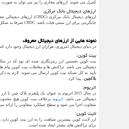
کنترل می شوند. ارزهای مجازی را نیز می توان به صورت 
ارزهای دیجیتال بانک مرکزی
ارزهای دیجیتال بانک مرکزی (
CBDC
) ارزهای دیجیتالی ت
جایگزینی برای ارز سنتی فیات باشد.
CBDC
صرفا به شکل د
نمونه هایی از ارزهای دیجیتال معروف
در دنیای دیجیتال امروزی، هزاران ارز دیجیتال وجود دارد که 
بیت کوین:
دیجیتالی می باشد. تراکنش ها و
معاملات بیت کوین
پیام ها
تأیید به کل شبکه بیت کوین ارسال می شوند. لازم به ذکر
بلاکچین
، پیدا کرد.
اتریوم:
در سال 2015 اتریوم به عنوان یک پلتفرم بلاک چین با ارز دیجیتال خاص خود به نام اتر (
دیجیتالی می باشد.
اتریوم
برخلاف بیت کوین هیچ محدودیتی
متفاوت اجرا می شود و سطح عملکرد متفاوتی را ارائه می 
لایت کوین:
ارز لایت کوین بیشترین شباهت را به ارز بیت کوین دارد، 
برای تراکنش ‌های بیشتر ایجاد شده است.