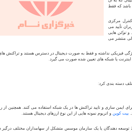
تال که به آن
ی باشد که فقط
کنترل مرکزی
ران تأیید می
ل و
توکن
هایی
الی منتشر می
ویژگی فیزیکی نداشته و فقط به صورت دیجیتال در دسترس هستند و تراکنش ها
به اینترنت یا شبکه های تعیین شده صورت می گیرد.
تلف دسته بندی کرد:
رای ایمن سازی و تایید تراکنش ها در یک شبکه استفاده می کنند. همچنین از ر
.
بیت کوین
و اتریوم نمونه هایی از این نوع ارزهای دیجیتال هستند.
ط توسعه دهندگان یا یک سازمان موسس متشکل از سهامداران مختلف درگیر در