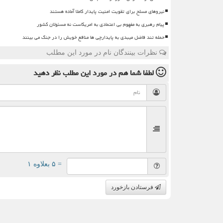
نیروهای مسلح برای تقویت امنیت پایدار کاملا آماده هستند
پیام رهبری به مفهوم بی اعتمادی به امریکاست نه مسئولان کشور
حمله تند فاضل میبدی به پایدارچی ها منافع خویش را در جنگ می بینند
نظرات بینندگان نام در مورد این مطلب
لطفا شما هم
در مورد این مطلب
نظر دهید
= ۵ بعلاوه ۱
فرستادن بازخورد