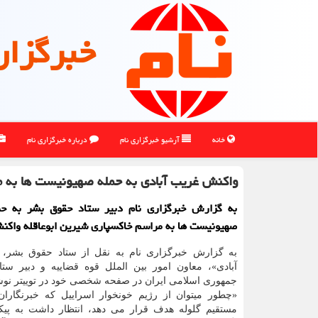
خبرگزار
خانه
آرشیو خبرگزاری نام
درباره خبرگزاری نام
واکنش غریب آبادی به حمله صهیونیست ها به م
به گزارش خبرگزاری نام دبیر ستاد حقوق بشر به حم
صهیونیست ها به مراسم خاکسپاری شیرین ابوعاقله واکن
به گزارش خبرگزاری نام به نقل از ستاد حقوق بشر،
آبادی»، معاون امور بین الملل قوه قضاییه و دبیر ست
جمهوری اسلامی ایران در صفحه شخصی خود در توییتر نو
«چطور میتوان از رژیم خونخوار اسراییل که خبرنگارا
مستقیم گلوله هدف قرار می دهد، انتظار داشت به پیک