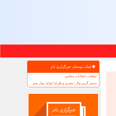
لینک دوستان خبرگزاری نام
تبلیغات انتخابات مجلس
مستر گرین وال | مجری و طراح انواع دیوار سبز