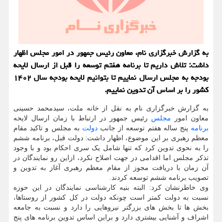
به گزارش خبرگزاری نام، معاون رئیس جمهور در امور مجلس اظهار
داشت: تلاش داریم تا برنامه هفتم توسعه را قبل از ارسال لایحه
بودجه به مجلس ارسال نماییم تا بتوانیم لایحه بودجه سال ۱۴۰۲
کشور را بر اساس آن تدوین نماییم.
به گزارش خبرگزاری نام به نقل از خانه ملت، سیدمحمد حسینی
معاون امور
مجلس
رئیس جمهور در ارتباط با زمان ارسال لایحه
برنامه
پنج ساله هفتم توسعه از جانب
دولت
به مجلس و تاکید مقام
معظم رهبری بر این موضوع، اظهار داشت: دولت قبل، برنامه ششم
را به نحوی تدوین کرد که تنها شامل یک سری احکام بود و با وجود
تذکر مجلس اما اقدامی در جهت اصلاح نکرد، ازاین رو نمایندگان در
آن زمان با دریافت مجوز از مقام معظم رهبری آغاز به تدوین و
تصویب برنامه ششم توسعه کردند.
وی خاطرنشان کرد: البته بنیه کارشناسی نمایندگان در این حوزه
نسبت به دولت کمتر است چونکه دولت در کل کشور از روستاها،
بخش ها تا بخش های بزرگتر نیروهایی را دارد و نسبت به جامعه
اشراف و آشنایی بیشتری دارد و براین اساس تدوین برنامه های پنج