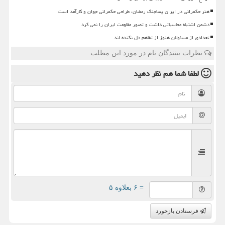
هنر حکمرانی در ایران پساجنگ رمضان، طراحی حکمرانی جوان و کارآمد است
دشمن اشتباه محاسباتی داشت و تصور مقاومت ایران را نمی کرد
تعدادی از مسئولان هنوز از تفاهم دل نکنده اند
نظرات بینندگان نام در مورد این مطلب
لطفا شما هم
نظر دهید
= ۶ بعلاوه ۵
فرستادن بازخورد