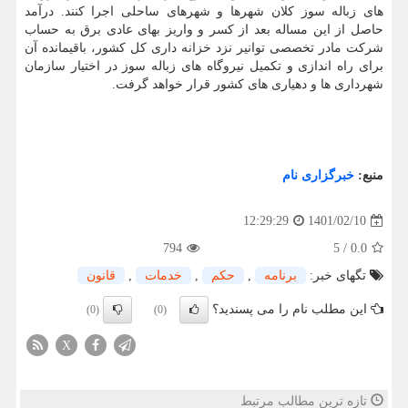
های زباله سوز کلان شهرها و شهرهای ساحلی اجرا کنند. درآمد
حاصل از این مساله بعد از کسر و واریز بهای عادی برق به حساب
شرکت مادر تخصصی توانیر نزد خزانه داری کل کشور، باقیمانده آن
برای راه اندازی و تکمیل نیروگاه های زباله سوز در اختیار سازمان
شهرداری ها و دهیاری های کشور قرار خواهد گرفت.
منبع:
خبرگزاری نام
1401/02/10
12:29:29
794
5
/
0.0
تگهای خبر:
برنامه
,
حكم
,
خدمات
,
قانون
این مطلب نام را می پسندید؟
(0)
(0)
X
تازه ترین مطالب مرتبط