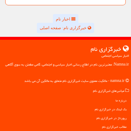
اخبار نام
خبرگزاری نام: صفحه اصلی
خبرگزاری نام
اخبار سیاسی اجتماعی
Namna.ir: معتبرترین نام در اطلاع رسانی اخبار سیاسی و اجتماعی، گامی مطمئن به سوی آگاهی
namna.ir - مالکیت معنوی سایت خبرگزاری نام متعلق به مالکین آن می باشد
میانبرهای خبرگزاری نام
درباره ما
بک لینک در خبرگزاری نام
رپورتاژ در خبرگزاری نام
مطالب خبرگزاری نام