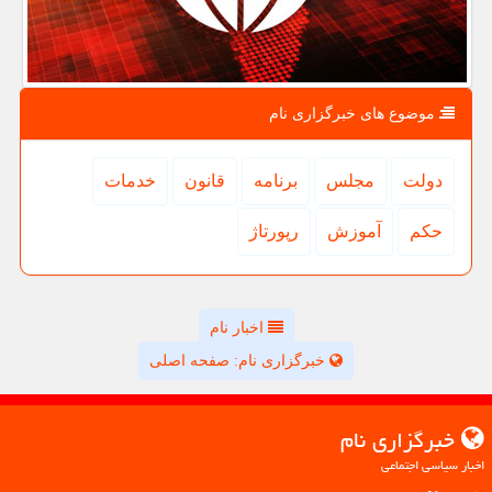
موضوع های خبرگزاری نام
دولت
مجلس
برنامه
قانون
خدمات
حكم
آموزش
رپورتاژ
اخبار نام
خبرگزاری نام: صفحه اصلی
خبرگزاری نام
اخبار سیاسی اجتماعی