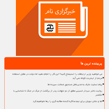
پربیننده ترین ها
می خواهید وزیر ارتباطات را استیضاح کنید؟ این کار را انجام دهید اما دولت در مقابل استفاده
مردم از اینترنت کوتاه نمی آید
پیام تسلیت عارف به مدیرعامل صندوق ضمانت سپرده ها
روایت دختر سردار حسینی مطلق از دو شهادت پدر از برگشت از مرگ در جنگ تا شناسایی با
انگشتر
خط و نشان نبویان برای تیم مذاکره کننده مطالبه گری را رها نخواهیم کرد