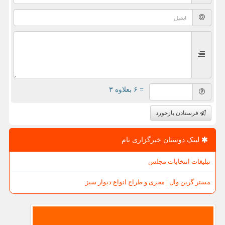
= ۶ بعلاوه ۳
فرستادن بازخورد
لینک دوستان خبرگزاری نام
تبلیغات انتخابات مجلس
مستر گرین وال | مجری و طراح انواع دیوار سبز