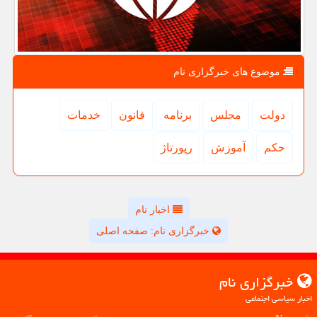
موضوع های خبرگزاری نام
دولت
مجلس
برنامه
قانون
خدمات
حكم
آموزش
رپورتاژ
اخبار نام
خبرگزاری نام: صفحه اصلی
خبرگزاری نام
اخبار سیاسی اجتماعی