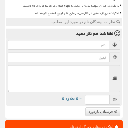
بازنگری در میزان سهمیه بنزین را نباید به مفهوم انتقال بار هزینه ها به مردم دانست
تذکرات خارج از دستور در خلال بررسی طرح ها و لوایح استماع نخواهد شد
نظرات بینندگان نام در مورد این مطلب
لطفا شما هم
نظر دهید
= ۵ بعلاوه ۵
فرستادن بازخورد
لینک دوستان خبرگزاری نام