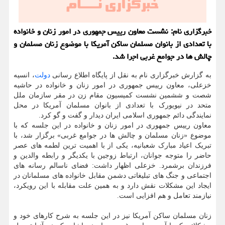
خبرگزاری نام: نشست معاون رییس جمهوری در امور زنان و خانواده
با تعدادی از بانوان مسلمان ساکن آمریکا با موضوع زنان مسلمان و
چالش ها در جوامع غربی اجرا شد.
به گزارش خبرگزاری نام به نقل از پایگاه اطلاع رسانی
دولت
، انسیه
خزعلی، معاون رییس جمهوری در امور زنان و خانواده در حاشیه
شصت و ششمین نشست کمیسیون مقام زن در مقر سازمان ملل
متحد در نیویورک با تعدادی از بانوان مسلمان آمریکا در محل
نمایندگی دائم جمهوری اسلامی ایران دیدار و گفت و گو کرد.
معاون رییس جمهوری در امور زنان و خانواده در این جلسه که با
موضوع «زنان مسلمان و چالش ها در جوامع غربی» برگزار شد، با
تبریک اعیاد مبارک شعبانیه، یکی از با اهمیت ترین لطمه های عصر
حاضر را متوجه جوانان، ارتباط زوجین با یکدیگر و رابطه والدین و
فرزندان برشمرد. خزعلی اظهار داشت: فضای ناسالم رسانه های
اجتماعی و جنگ های تبلیغاتی دشمن مقابل خانواده های مسلمانان در
ایجاد این مشکلات نقش دارد و به همین علت مقابله با این رویکرد،
نیازمند تعامل و هم افزایی است.
زنان مسلمان ساکن آمریکا نیز در این جلسه به شرح کارهای خود و