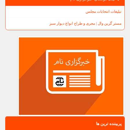
تبلیغات انتخابات مجلس
مستر گرین وال | مجری و طراح انواع دیوار سبز
پربیننده ترین ها