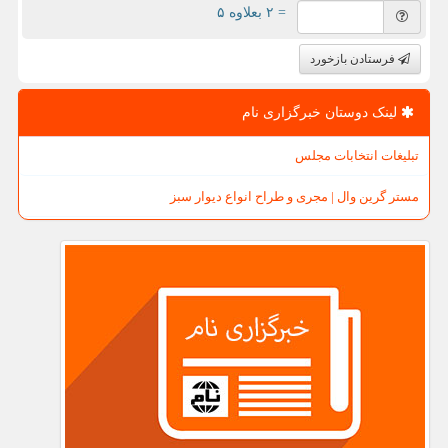
= ۲ بعلاوه ۵
فرستادن بازخورد
لینک دوستان خبرگزاری نام
تبلیغات انتخابات مجلس
مستر گرین وال | مجری و طراح انواع دیوار سبز