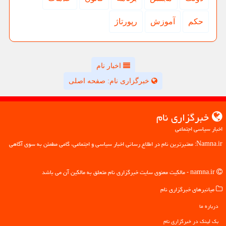
حكم
آموزش
رپورتاژ
اخبار نام
خبرگزاری نام: صفحه اصلی
خبرگزاری نام
اخبار سیاسی اجتماعی
Namna.ir: معتبرترین نام در اطلاع رسانی اخبار سیاسی و اجتماعی، گامی مطمئن به سوی آگاهی
namna.ir - مالکیت معنوی سایت خبرگزاری نام متعلق به مالکین آن می باشد
میانبرهای خبرگزاری نام
درباره ما
بک لینک در خبرگزاری نام