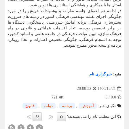
استان ها با همکاری و هماهنگی استانداری ها تدوین شود.
در ادامه هم اعضای جلسه نظرات و پیشنهادات خویش را در مورد
چگونگی اجرای نقشه مهندسی فرهنگی کشور در زمینه های ضرورت
بسترسازی فرهنگی برپایه آمایش سرزمینی، پاسخگویی دستگاه ها
در برابر تخصیص بودجه، اتخاذ اقدامات عملیاتی و قانونی در راه
فرهنگ سازی، تبیین مباحث فرهنگی در جامعه علمی و اساتید کشور،
توجه به انسجام فرهنگی، چگونگی تخصیص اعتبارات و اتخاذ رویکرد
برنامه و نتیجه محور مطرح نمودند.
منبع:
خبرگزاری نام
1400/12/21
20:00:32
721
5
/
0.0
تگهای خبر:
آموزش
,
برنامه
,
دولت
,
قانون
این مطلب نام را می پسندید؟
(0)
(0)
X