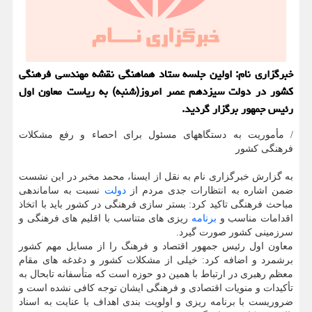
خبرگزاری نام: اولین جلسه ستاد هماهنگی نقشه مهندسی فرهنگی
کشور در دولت سیزدهم عصر امروز(شنبه) به ریاست معاون اول
رئیس جمهور برگزار گردید.
/ مأموریت به دستگاههای مسئول برای احصاء و رفع مشکلات
فرهنگی کشور
به گزارش خبرگزاری نام به نقل از ایسنا، محمد مخبر در این نشست
ضمن اشاره به انتظارات جدی مردم از
دولت
نسبت به ساماندهی
مباحث فرهنگی تاکید کرد: بستر سازی فرهنگی در کشور باید با اتخاذ
اقدامات مناسب و
برنامه
ریزی های متناسب با اقلیم های فرهنگی و
سرزمینی کشور صورت گیرد.
معاون اول رئیس جمهور اقتصاد و فرهنگ را از مسایل مهم کشور
برشمرد و اضافه کرد: خیلی از مشکلات کشور و دغدغه های مقام
معظم رهبری در ارتباط با همین دو حوزه است که متأسفانه تابحال به
تأکیدات و منویات اقتصادی و فرهنگی ایشان توجه کافی نشده است و
ضروریست با برنامه ریزی و اولویت بندی اهداف با عنایت به اسناد