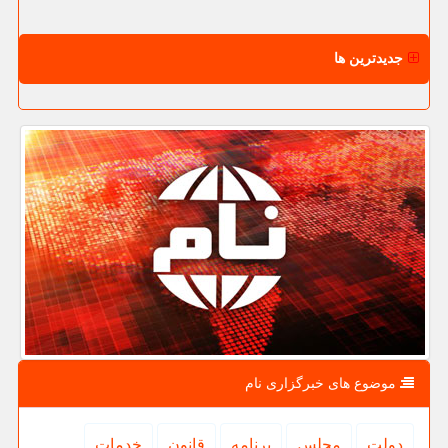
جدیدترین ها
موضوع های خبرگزاری نام
دولت
مجلس
برنامه
قانون
خدمات